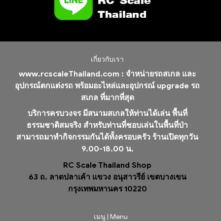
เกี่ยวกับเรา
www.rcscaleThailand.com :
จำหน่ายรถสเกล และ
อุปกรณ์ตกแต่งรถ พร้อมอะไหล่และอุปกรณ์ upgrade รถ
สเกล ที่มากที่สุด
บริการครบวงจร มีสนามสเกลให้ท่านได้เล่น พื้นที่
ธรรมชาติสมจริง สำหรับท่านที่ชอบเล่นในพื้นที่ป่า
สามารถมาทำกิจกรรมกันได้ทั้งครอบครัว ร้านเปิดทุกวัน
9.00-18.00 น.
RC Scale Thailand Shop
63 ถ. ลาดปลาเค้า แขวง อนุสาวรีย์ เขตบางเขน
กรุงเทพมหานคร 10220
เมนู | Menu