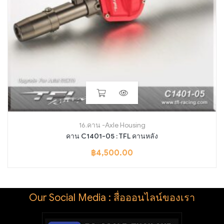
16.คาน -Axle Housing
คาน C1401-05 : TFL คานหลัง
฿
4,500.00
Our Social Media : สื่อออนไลน์ของเรา