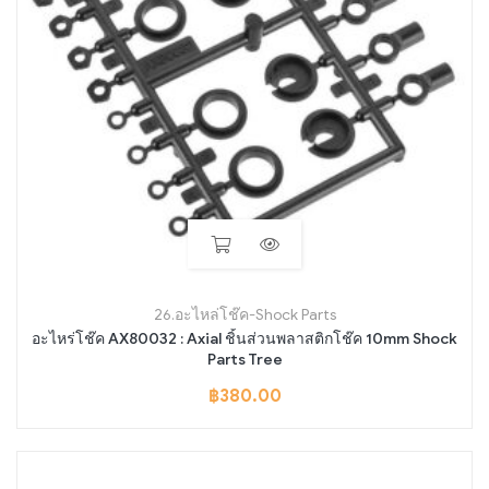
26.อะไหล่โช๊ค-Shock Parts
อะไหร่โช๊ค AX80032 : Axial ชิ้นส่วนพลาสติกโช๊ค 10mm Shock
Parts Tree
฿
380.00