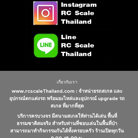
เกี่ยวกับเรา
www.rcscaleThailand.com :
จำหน่ายรถสเกล และ
อุปกรณ์ตกแต่งรถ พร้อมอะไหล่และอุปกรณ์ upgrade รถ
สเกล ที่มากที่สุด
บริการครบวงจร มีสนามสเกลให้ท่านได้เล่น พื้นที่
ธรรมชาติสมจริง สำหรับท่านที่ชอบเล่นในพื้นที่ป่า
สามารถมาทำกิจกรรมกันได้ทั้งครอบครัว ร้านเปิดทุกวัน