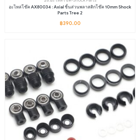
26.อะไหล่โช๊ค-Shock Parts
อะไหล่โช๊ค AX80034 : Axial ชิ้นส่วนพลาสติกโช๊ค 10mm Shock
Parts Tree 2
฿
390.00