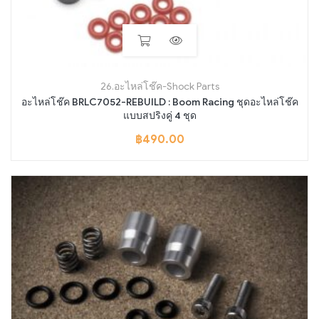
26.อะไหล่โช๊ค-Shock Parts
อะไหล่โช๊ค BRLC7052-REBUILD : Boom Racing ชุดอะไหล่โช๊ค
แบบสปริงคู่ 4 ชุด
฿
490.00