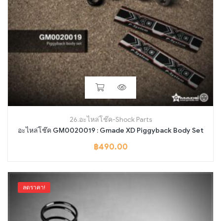
26.อะไหล่โช๊ค-Shock Parts
อะไหล่โช๊ค GM0020019 : Gmade XD Piggyback Body Set
฿
490.00
ลดราคา!