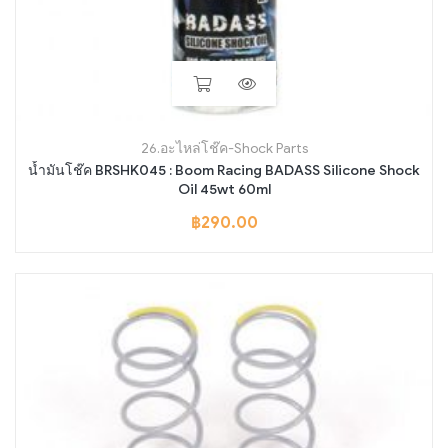
26.อะไหล่โช๊ค-Shock Parts
น้ำมันโช๊ค BRSHK045 : Boom Racing BADASS Silicone Shock
Oil 45wt 60ml
฿
290.00