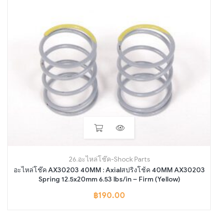
26.อะไหล่โช๊ค-Shock Parts
อะไหล่โช๊ค AX30203 40MM : Axialสปริงโช้ค 40MM AX30203
Spring 12.5x20mm 6.53 lbs/in – Firm (Yellow)
฿
190.00