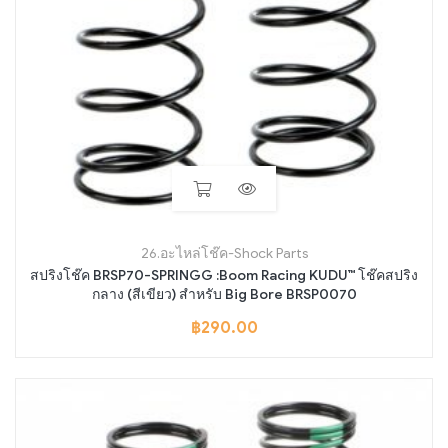
26.อะไหล่โช๊ค-Shock Parts
สปริงโช๊ค BRSP70-SPRINGG :Boom Racing KUDU™ โช๊คสปริง
กลาง (สีเขียว) สำหรับ Big Bore BRSP0070
฿
290.00