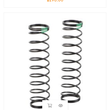
฿
290.00