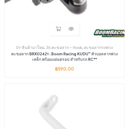
01-สินค้ามาใหม่
,
35.ตะขอลาก – Hook
,
ตะขอลากรถพ่วง
ตะขอลาก BRX02421 : Boom Racing KUDU™ หัวบอลลากพ่วง
เหล็ก พร้อมแผ่นดรอป สำหรับรถ RC**
฿
590.00