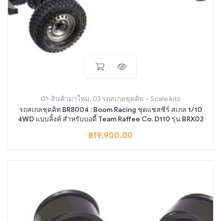
01-สินค้ามาใหม่
,
03.รถสเกลชุดคิท – Scale kits
รถสเกลชุดคิท BR8004 : Boom Racing ชุดแชสซีร์ สเกล 1/10
4WD แบบลิ้งค์ สำหรับบอดี้ Team Raffee Co. D110 รุ่น BRX02
฿
19,900.00