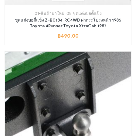
01-สินค้ามาใหม่
,
08.ชุดแต่งบอดี้แข็ง
ชุดแต่งบอดี้แข็ง Z-B0184 :RC4WD ฝากระโปรงหน้า 1985
Toyota 4Runner Toyota XtraCab 1987
฿
490.00