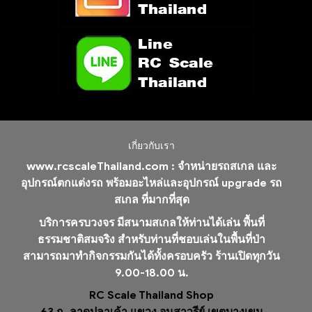
เกี่ยวกับเรา
www.rcscaleThailand.com :
จำหน่ายรถสเกล และ
อุปกรณ์ตกแต่งรถ พร้อมอะไหล่และอุปกรณ์ upgrade รถ
สเกล ที่มากที่สุด
บริการครบวงจร มีสนามสเกลให้ท่านได้เล่น พื้นที่
ธรรมชาติสมจริง สำหรับท่านที่ชอบเล่นในพื้นที่ป่า
สามารถมาทำกิจกรรมกันได้ทั้งครอบครัว ร้านเปิดทุกวัน
9.00-18.00 น.
RC Scale Thailand Shop