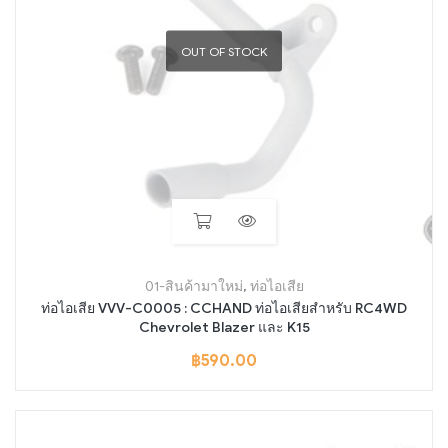
OUT OF STOCK
01-สินค้ามาใหม่
,
ท่อไอเสีย
ท่อไอเสีย VVV-C0005 : CCHAND ท่อไอเสียสำหรับ RC4WD
Chevrolet Blazer และ K15
฿
590.00