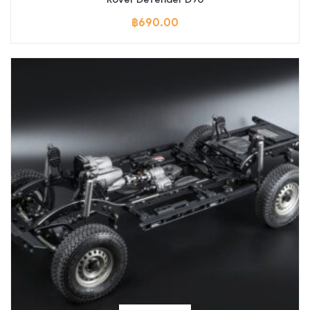
฿
690.00