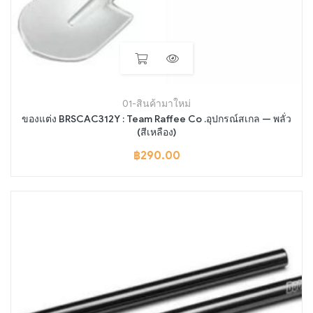
01-สินค้ามาใหม่
ของแต่ง BRSCAC312Y : Team Raffee Co .อุปกรณ์สเกล — พลั่ว
(สีเหลือง)
฿
290.00