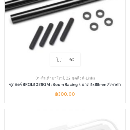
01-สินค้ามาใหม่
,
22.ชุดลิงค์-Links
ชุดลิงค์ BRQL5085GM : Boom Racing ขนาด 5x85mm สีเทาดำ
฿
300.00