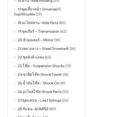
16.คาน -Axle Housing
(33)
17.ชุดเลี้ยวหน้า Universal/C
hup/Knuckle
(39)
18.อะไหล่คาน -Axle Parts
(80)
19.ชุดเกียร์ – Transmission
(62)
20.หัวมอเตอร์ – Motor
(18)
21.เพลากลาง – Steel Driveshaft
(35)
22.ชุดลิงค์-Links
(65)
23.โช๊ค – Suspension Shocks
(73)
24.ขายึดโช๊ค-Shock Tower
(18)
25.น้ำมันโช๊ค – Shock Oil
(18)
26.อะไหล่โช๊ค-Shock Parts
(32)
27.ชุดแหนบ – Leaf Springs
(26)
28.กันชน -BUMPER
(80)