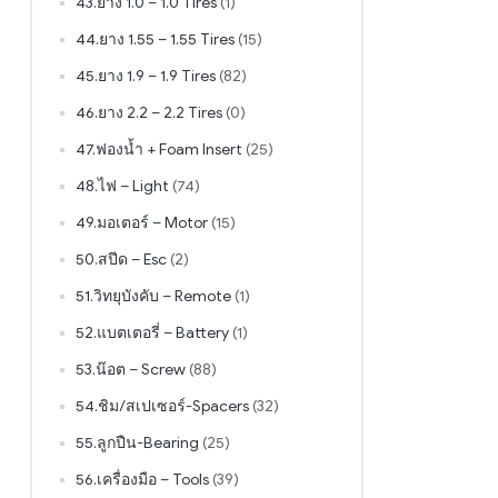
43.ยาง 1.0 – 1.0 Tires
(1)
44.ยาง 1.55 – 1.55 Tires
(15)
45.ยาง 1.9 – 1.9 Tires
(82)
46.ยาง 2.2 – 2.2 Tires
(0)
47.ฟองน้ำ + Foam Insert
(25)
48.ไฟ – Light
(74)
49.มอเตอร์ – Motor
(15)
50.สปีด – Esc
(2)
51.วิทยุบังคับ – Remote
(1)
52.แบตเตอรี่ – Battery
(1)
53.น๊อต – Screw
(88)
54.ชิม/สเปเซอร์-Spacers
(32)
55.ลูกปืน-Bearing
(25)
56.เครื่องมือ – Tools
(39)