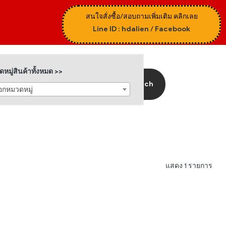
สนใจสั่งซื้อ/สอบถามเพิ่มเติม คลิกเลย
Line ID : hdalien
/
Facebook
หมู่สินค้าทั้งหมด >>
Search
ือกหมวดหมู่
แสดง 1 รายการ