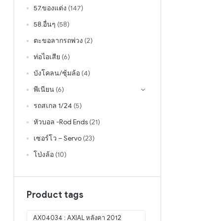
57.ของแต่ง
(147)
58.อื่นๆ
(58)
ตะขอลากรถพ่วง
(2)
ท่อไอเสีย
(6)
บังโคลน/ซุ้มล้อ
(4)
พีเนียน
(6)
รถสเกล 1/24
(5)
หัวบอล -Rod Ends
(21)
เซอร์โว – Servo
(23)
โป่งล้อ
(10)
Product tags
AX04034 : AXIAL หลังคา 2012