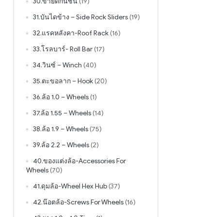
30.ขายึดกันชน
(19)
31.บันไดข้าง – Side Rock Sliders
(19)
32.แรคหลังคา-Roof Rack
(16)
33.โรลบาร์- Roll Bar
(17)
34.วินซ์ – Winch
(40)
35.ตะขอลาก – Hook
(20)
36.ล้อ 1.0 – Wheels
(1)
37.ล้อ 1.55 – Wheels
(14)
38.ล้อ 1.9 – Wheels
(75)
39.ล้อ 2.2 – Wheels
(2)
40.ของแต่งล้อ-Accessories For
Wheels
(70)
41.ดุมล้อ-Wheel Hex Hub
(37)
42.น๊อตล้อ-Screws For Wheels
(16)