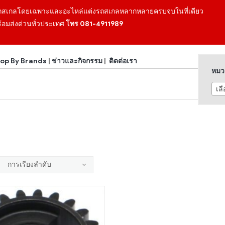
ถสเกลโดยเฉพาะและอะไหล่แต่งรถสเกลหลากหลายครบจบในที่เดียว
้อมส่งด่วนทั่วประเทศ
โทร 081-4911989
op By Brands
|
ข่าวและกิจกรรม
|
ติดต่อเรา
หมวด
เล