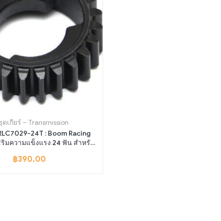
ชุดเกียร์ – Transmission
 BRLC7029-24T : Boom Racing
สริมความแข็งแรง 24 ฟัน สำหรับ
BRX01
฿
390.00