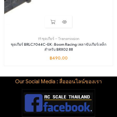
19.ชุดเกียร์ – Transmission
ชุดเกียร์ BRLC7044C-EK : Boom Racing เพลาขับเกียร์เหล็ก
สำหรับ BRX02 88
฿
490.00
Our Social Media : สื่อออนไลน์ของเรา