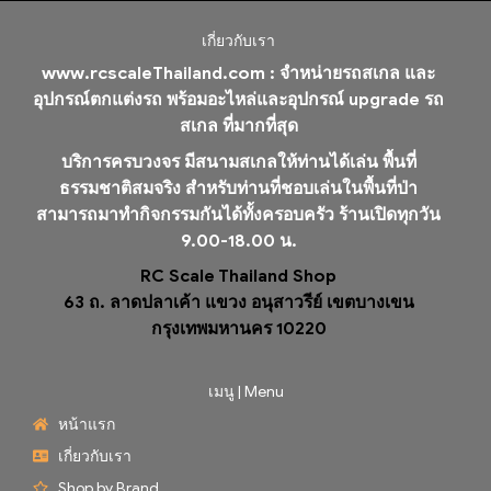
เกี่ยวกับเรา
www.rcscaleThailand.com :
จำหน่ายรถสเกล และ
อุปกรณ์ตกแต่งรถ พร้อมอะไหล่และอุปกรณ์ upgrade รถ
สเกล ที่มากที่สุด
บริการครบวงจร มีสนามสเกลให้ท่านได้เล่น พื้นที่
ธรรมชาติสมจริง สำหรับท่านที่ชอบเล่นในพื้นที่ป่า
สามารถมาทำกิจกรรมกันได้ทั้งครอบครัว ร้านเปิดทุกวัน
9.00-18.00 น.
RC Scale Thailand Shop
63 ถ. ลาดปลาเค้า แขวง อนุสาวรีย์ เขตบางเขน
กรุงเทพมหานคร 10220
เมนู | Menu
หน้าแรก
เกี่ยวกับเรา
Shop by Brand