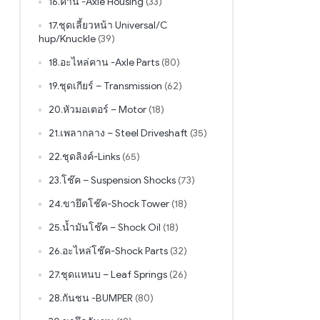
16.คาน -Axle Housing
(33)
17.ชุดเลี้ยวหน้า Universal/C
hup/Knuckle
(39)
18.อะไหล่คาน -Axle Parts
(80)
19.ชุดเกียร์ – Transmission
(62)
20.หัวมอเตอร์ – Motor
(18)
21.เพลากลาง – Steel Driveshaft
(35)
22.ชุดลิงค์-Links
(65)
23.โช๊ค – Suspension Shocks
(73)
24.ขายึดโช๊ค-Shock Tower
(18)
25.น้ำมันโช๊ค – Shock Oil
(18)
26.อะไหล่โช๊ค-Shock Parts
(32)
27.ชุดแหนบ – Leaf Springs
(26)
28.กันชน -BUMPER
(80)