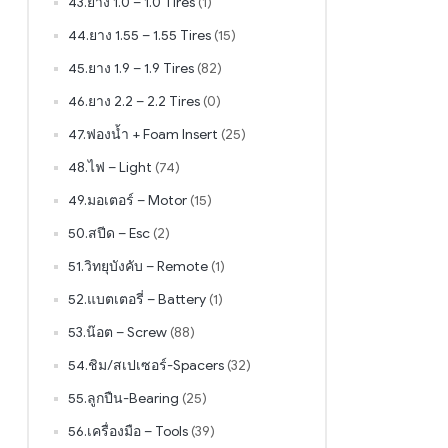
43.ยาง 1.0 – 1.0 Tires
(1)
44.ยาง 1.55 – 1.55 Tires
(15)
45.ยาง 1.9 – 1.9 Tires
(82)
46.ยาง 2.2 – 2.2 Tires
(0)
47.ฟองน้ำ + Foam Insert
(25)
48.ไฟ – Light
(74)
49.มอเตอร์ – Motor
(15)
50.สปีด – Esc
(2)
51.วิทยุบังคับ – Remote
(1)
52.แบตเตอรี่ – Battery
(1)
53.น๊อต – Screw
(88)
54.ชิม/สเปเซอร์-Spacers
(32)
55.ลูกปืน-Bearing
(25)
56.เครื่องมือ – Tools
(39)