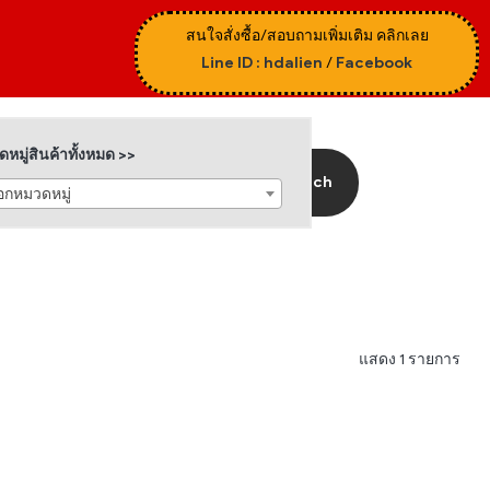
สนใจสั่งซื้อ/สอบถามเพิ่มเติม คลิกเลย
Line ID : hdalien
/
Facebook
หมู่สินค้าทั้งหมด >>
Search
ือกหมวดหมู่
แสดง 1 รายการ