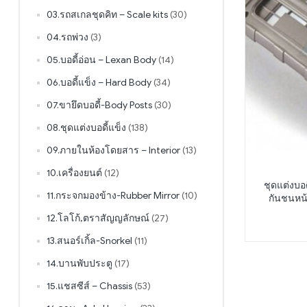
03.รถสเกลชุดคิท – Scale kits
(30)
04.รถพ่วง
(3)
05.บอดี้อ่อน – Lexan Body
(14)
06.บอดี้แข็ง – Hard Body
(34)
07.ขายึดบอดี้-Body Posts
(30)
08.ชุดแต่งบอดี้แข็ง
(138)
09.ภายในห้องโดยสาร – Interior
(13)
10.เครื่องยนต์
(12)
ชุดแต่งบอ
11.กระจกมองข้าง-Rubber Mirror
(10)
กันชนหน
12.โลโก้,ตราสัญญลักษณ์
(27)
13.สนอร์เกิ้ล-Snorkel
(11)
14.บานพับประตู
(17)
15.แชสซีส์ – Chassis
(53)