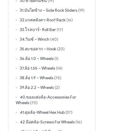
30.ขายึดกันชน
(19)
31.บันไดข้าง – Side Rock Sliders
(19)
32.แรคหลังคา-Roof Rack
(16)
33.โรลบาร์- Roll Bar
(17)
34.วินซ์ – Winch
(40)
35.ตะขอลาก – Hook
(20)
36.ล้อ 1.0 – Wheels
(1)
37.ล้อ 1.55 – Wheels
(14)
38.ล้อ 1.9 – Wheels
(75)
39.ล้อ 2.2 – Wheels
(2)
40.ของแต่งล้อ-Accessories For
Wheels
(70)
41.ดุมล้อ-Wheel Hex Hub
(37)
42.น๊อตล้อ-Screws For Wheels
(16)