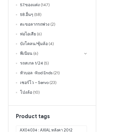
57.ของแต่ง
(147)
58.อื่นๆ
(58)
ตะขอลากรถพ่วง
(2)
ท่อไอเสีย
(6)
บังโคลน/ซุ้มล้อ
(4)
พีเนียน
(6)
รถสเกล 1/24
(5)
หัวบอล -Rod Ends
(21)
เซอร์โว – Servo
(23)
โป่งล้อ
(10)
Product tags
AX04034 : AXIAL หลังคา 2012