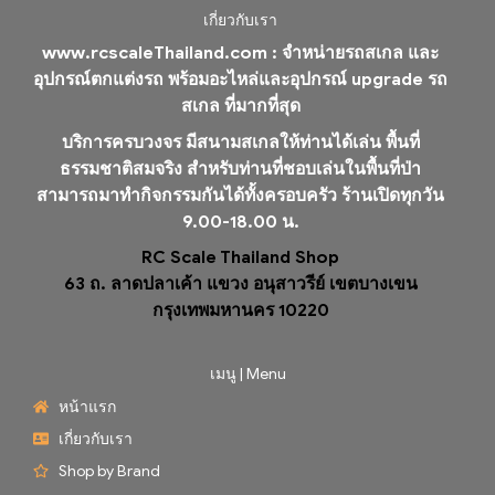
เกี่ยวกับเรา
www.rcscaleThailand.com :
จำหน่ายรถสเกล และ
อุปกรณ์ตกแต่งรถ พร้อมอะไหล่และอุปกรณ์ upgrade รถ
สเกล ที่มากที่สุด
บริการครบวงจร มีสนามสเกลให้ท่านได้เล่น พื้นที่
ธรรมชาติสมจริง สำหรับท่านที่ชอบเล่นในพื้นที่ป่า
สามารถมาทำกิจกรรมกันได้ทั้งครอบครัว ร้านเปิดทุกวัน
9.00-18.00 น.
RC Scale Thailand Shop
63 ถ. ลาดปลาเค้า แขวง อนุสาวรีย์ เขตบางเขน
กรุงเทพมหานคร 10220
เมนู | Menu
หน้าแรก
เกี่ยวกับเรา
Shop by Brand