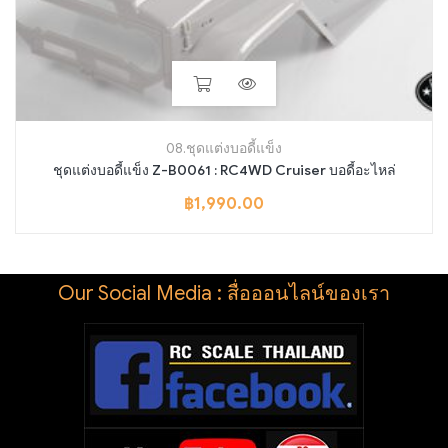
08.ชุดแต่งบอดี้แข็ง
ชุดแต่งบอดี้แข็ง Z-B0061 : RC4WD Cruiser บอดี้อะไหล่
฿
1,990.00
Our Social Media : สื่อออนไลน์ของเรา