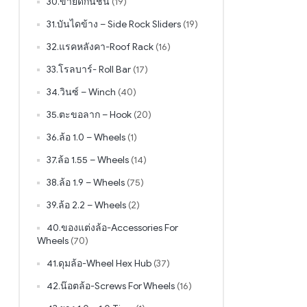
30.ขายึดกันชน
(19)
31.บันไดข้าง – Side Rock Sliders
(19)
32.แรคหลังคา-Roof Rack
(16)
33.โรลบาร์- Roll Bar
(17)
34.วินซ์ – Winch
(40)
35.ตะขอลาก – Hook
(20)
36.ล้อ 1.0 – Wheels
(1)
37.ล้อ 1.55 – Wheels
(14)
38.ล้อ 1.9 – Wheels
(75)
39.ล้อ 2.2 – Wheels
(2)
40.ของแต่งล้อ-Accessories For
Wheels
(70)
41.ดุมล้อ-Wheel Hex Hub
(37)
42.น๊อตล้อ-Screws For Wheels
(16)