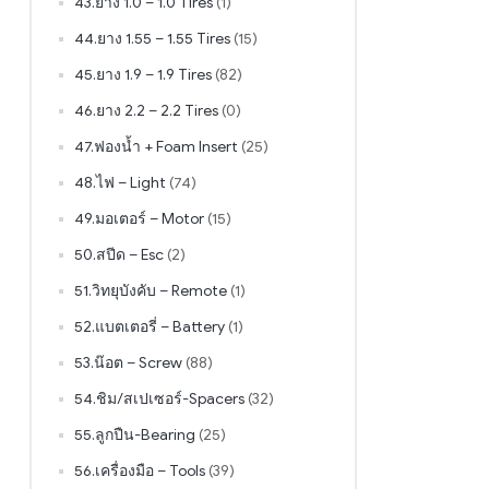
43.ยาง 1.0 – 1.0 Tires
(1)
44.ยาง 1.55 – 1.55 Tires
(15)
45.ยาง 1.9 – 1.9 Tires
(82)
46.ยาง 2.2 – 2.2 Tires
(0)
47.ฟองน้ำ + Foam Insert
(25)
48.ไฟ – Light
(74)
49.มอเตอร์ – Motor
(15)
50.สปีด – Esc
(2)
51.วิทยุบังคับ – Remote
(1)
52.แบตเตอรี่ – Battery
(1)
53.น๊อต – Screw
(88)
54.ชิม/สเปเซอร์-Spacers
(32)
55.ลูกปืน-Bearing
(25)
56.เครื่องมือ – Tools
(39)