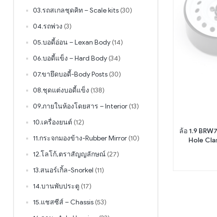
03.รถสเกลชุดคิท – Scale kits
(30)
04.รถพ่วง
(3)
05.บอดี้อ่อน – Lexan Body
(14)
06.บอดี้แข็ง – Hard Body
(34)
07.ขายึดบอดี้-Body Posts
(30)
08.ชุดแต่งบอดี้แข็ง
(138)
09.ภายในห้องโดยสาร – Interior
(13)
10.เครื่องยนต์
(12)
ล้อ 1.9 BR
11.กระจกมองข้าง-Rubber Mirror
(10)
Hole Clas
12.โลโก้,ตราสัญญลักษณ์
(27)
13.สนอร์เกิ้ล-Snorkel
(11)
14.บานพับประตู
(17)
15.แชสซีส์ – Chassis
(53)