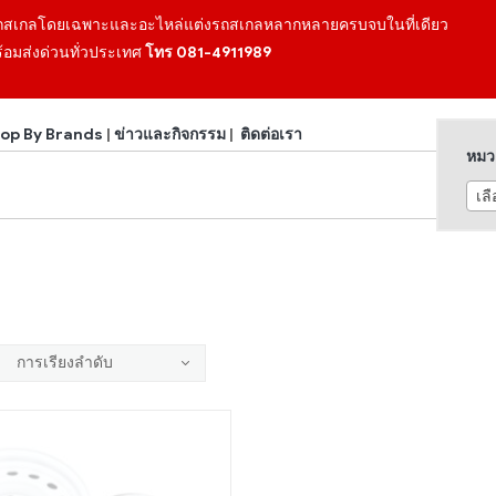
ถสเกลโดยเฉพาะและอะไหล่แต่งรถสเกลหลากหลายครบจบในที่เดียว
้อมส่งด่วนทั่วประเทศ
โทร 081-4911989
op By Brands
|
ข่าวและกิจกรรม
|
ติดต่อเรา
หมวด
เล