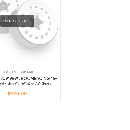
OUT OF STOCK
38.ล้อ 1.9 – Wheels
W780919RW : BOOMRACING 16-
sic ล้อหลัง กลับด้านได้ สีขาว
฿
990.00