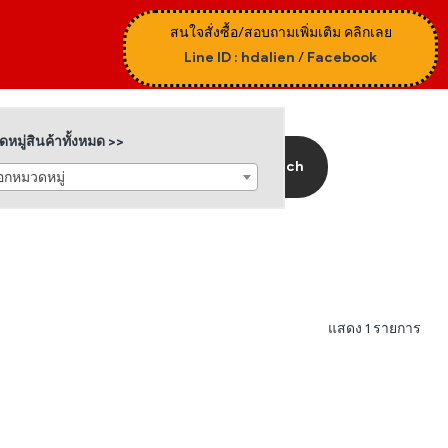
สนใจสั่งซื้อ/สอบถามเพิ่มเติม คลิกเลย
Line ID : hdalien
/
Facebook
หมู่สินค้าทั้งหมด >>
Search
ือกหมวดหมู่
แสดง 1 รายการ