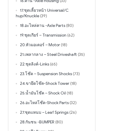
16.คาน -Axle Housing
(33)
17.ชุดเลี้ยวหน้า Universal/C
hup/Knuckle
(39)
18.อะไหล่คาน -Axle Parts
(80)
19.ชุดเกียร์ – Transmission
(62)
20.หัวมอเตอร์ – Motor
(18)
21.เพลากลาง – Steel Driveshaft
(35)
22.ชุดลิงค์-Links
(65)
23.โช๊ค – Suspension Shocks
(73)
24.ขายึดโช๊ค-Shock Tower
(18)
25.น้ำมันโช๊ค – Shock Oil
(18)
26.อะไหล่โช๊ค-Shock Parts
(32)
27.ชุดแหนบ – Leaf Springs
(26)
28.กันชน -BUMPER
(80)