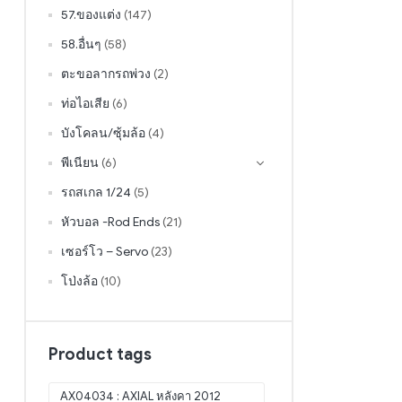
57.ของแต่ง
(147)
58.อื่นๆ
(58)
ตะขอลากรถพ่วง
(2)
ท่อไอเสีย
(6)
บังโคลน/ซุ้มล้อ
(4)
พีเนียน
(6)
รถสเกล 1/24
(5)
หัวบอล -Rod Ends
(21)
เซอร์โว – Servo
(23)
โป่งล้อ
(10)
Product tags
AX04034 : AXIAL หลังคา 2012