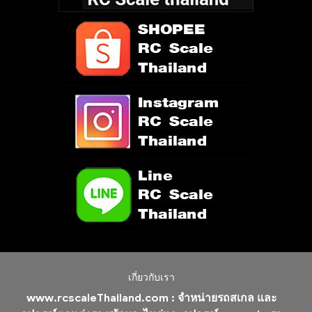
เกี่ยวกับเรา
www.rcscaleThailand.com :
จำหน่ายรถสเกล และ