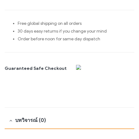
Free global shipping on all orders
30 days easy returns if you change your mind
Order before noon for same day dispatch
Guaranteed Safe Checkout
บทวิจารณ์ (0)