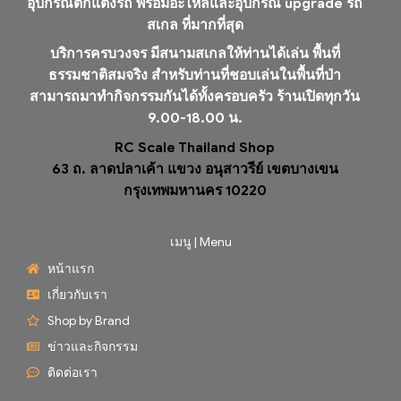
อุปกรณ์ตกแต่งรถ พร้อมอะไหล่และอุปกรณ์ upgrade รถ
สเกล ที่มากที่สุด
บริการครบวงจร มีสนามสเกลให้ท่านได้เล่น พื้นที่
ธรรมชาติสมจริง สำหรับท่านที่ชอบเล่นในพื้นที่ป่า
สามารถมาทำกิจกรรมกันได้ทั้งครอบครัว ร้านเปิดทุกวัน
9.00-18.00 น.
RC Scale Thailand Shop
63 ถ. ลาดปลาเค้า แขวง อนุสาวรีย์ เขตบางเขน
กรุงเทพมหานคร 10220
เมนู | Menu
หน้าแรก
เกี่ยวกับเรา
Shop by Brand
ข่าวและกิจกรรม
ติดต่อเรา