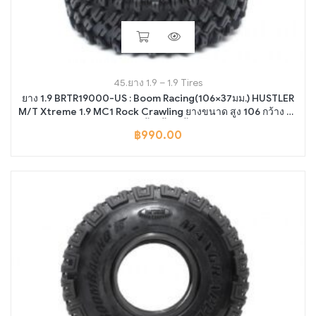
45.ยาง 1.9 – 1.9 Tires
ยาง 1.9 BRTR19000-US : Boom Racing(106×37มม.) HUSTLER
M/T Xtreme 1.9 MC1 Rock Crawling ยางขนาด สูง 106 กว้าง 37
มม. SNAIL SLIME™ฟองนำ้ 2 ชั้น (เนื้อยางนิ่มพิเศษ) 2 เส้น
฿
990.00