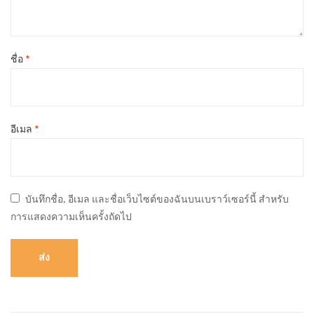
ชื่อ
*
อีเมล
*
บันทึกชื่อ, อีเมล และชื่อเว็บไซต์ของฉันบนเบราว์เซอร์นี้ สำหรับ
การแสดงความเห็นครั้งถัดไป