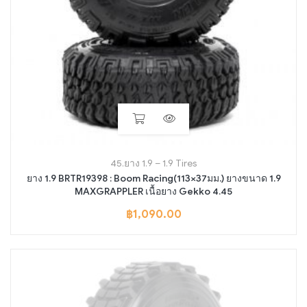
45.ยาง 1.9 – 1.9 Tires
ยาง 1.9 BRTR19398 : Boom Racing(113×37มม.) ยางขนาด 1.9
MAXGRAPPLER เนื้อยาง Gekko 4.45
฿
1,090.00