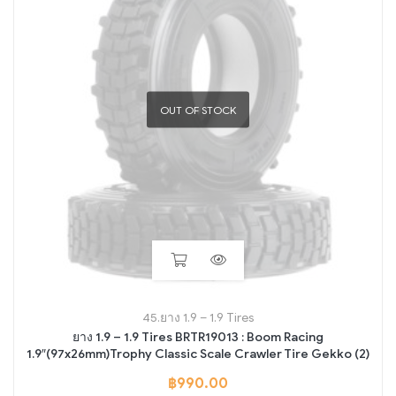
OUT OF STOCK
45.ยาง 1.9 – 1.9 Tires
ยาง 1.9 – 1.9 Tires BRTR19013 : Boom Racing
1.9″(97x26mm)Trophy Classic Scale Crawler Tire Gekko (2)
฿
990.00