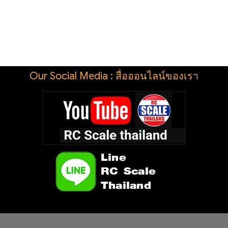
Our Social Media : สื่อออนไลน์ของเรา