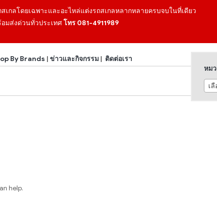
ถสเกลโดยเฉพาะและอะไหล่แต่งรถสเกลหลากหลายครบจบในที่เดียว
้อมส่งด่วนทั่วประเทศ
โทร 081-4911989
op By Brands
|
ข่าวและกิจกรรม
|
ติดต่อเรา
หมวด
เล
an help.