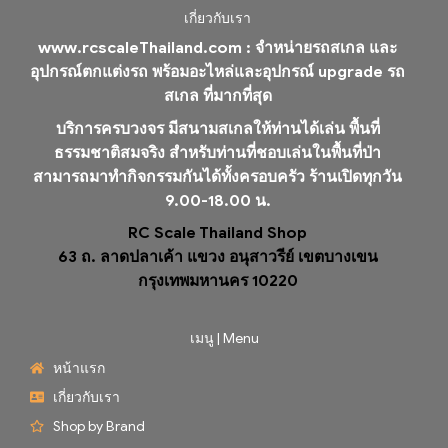
เกี่ยวกับเรา
www.rcscaleThailand.com :
จำหน่ายรถสเกล และ
อุปกรณ์ตกแต่งรถ พร้อมอะไหล่และอุปกรณ์ upgrade รถ
สเกล ที่มากที่สุด
บริการครบวงจร มีสนามสเกลให้ท่านได้เล่น พื้นที่
ธรรมชาติสมจริง สำหรับท่านที่ชอบเล่นในพื้นที่ป่า
สามารถมาทำกิจกรรมกันได้ทั้งครอบครัว ร้านเปิดทุกวัน
9.00-18.00 น.
RC Scale Thailand Shop
63 ถ. ลาดปลาเค้า แขวง อนุสาวรีย์ เขตบางเขน
กรุงเทพมหานคร 10220
เมนู | Menu
หน้าแรก
เกี่ยวกับเรา
Shop by Brand