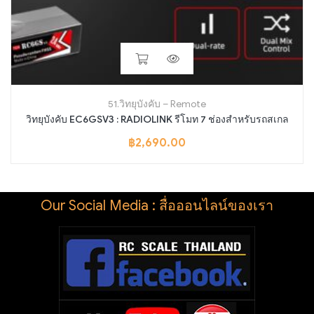
51.วิทยุบังคับ – Remote
วิทยุบังคับ EC6GSV3 : RADIOLINK รีโมท 7 ช่องสำหรับรถสเกล
฿
2,690.00
Our Social Media : สื่อออนไลน์ของเรา