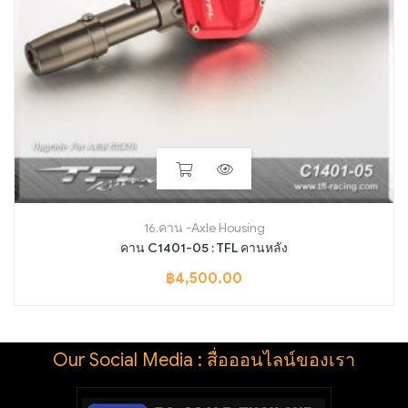
16.คาน -Axle Housing
คาน C1401-05 : TFL คานหลัง
฿
4,500.00
Our Social Media : สื่อออนไลน์ของเรา