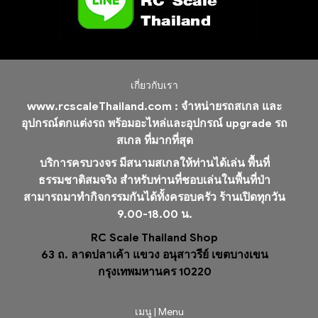
เกี่ยวกับเรา
www.rcscaleThailand.com :
จำหน่ายรถสเกล และ
อุปกรณ์ตกแต่งรถ พร้อมอะไหล่และอุปกรณ์ upgrade รถ
สเกล ที่มากที่สุด
บริการครบวงจร มีสนามสเกลให้ท่านได้เล่น พื้นที่
ธรรมชาติสมจริง สำหรับท่านที่ชอบเล่นในพื้นที่ป่า
สามารถมาทำกิจกรรมกันได้ทั้งครอบครัว ร้านเปิดทุกวัน
9.00-18.00 น.
RC Scale Thailand Shop
63 ถ. ลาดปลาเค้า แขวง อนุสาวรีย์ เขตบางเขน
กรุงเทพมหานคร 10220
เมนู | Menu