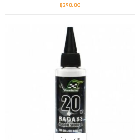
฿
290.00