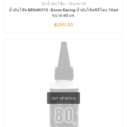
25.น้ำมันโช๊ค – Shock Oil
น้ำมันโช๊ค BRSHK070 : Boom Racing น้ำมันโช้คซิลิโคน 70wt
ขนาด 60 มล.
฿
290.00
OUT OF STOCK