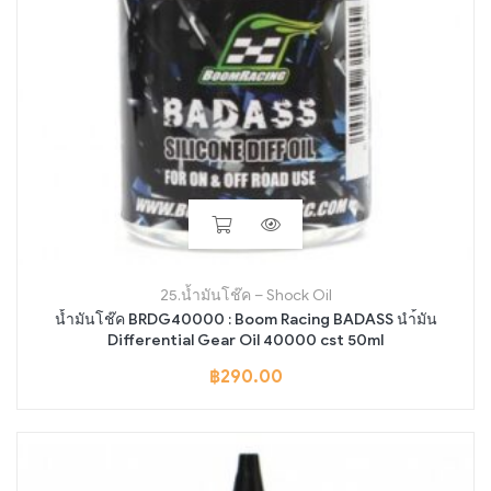
25.น้ำมันโช๊ค – Shock Oil
น้ำมันโช๊ค BRDG40000 : Boom Racing BADASS นำ้มัน
Differential Gear Oil 40000 cst 50ml
฿
290.00