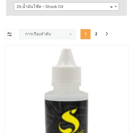
25.น้ำมันโช๊ค – Shock Oil
×
1
2