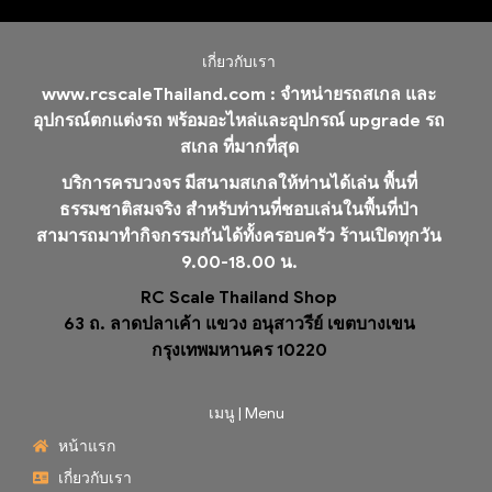
เกี่ยวกับเรา
www.rcscaleThailand.com :
จำหน่ายรถสเกล และ
อุปกรณ์ตกแต่งรถ พร้อมอะไหล่และอุปกรณ์ upgrade รถ
สเกล ที่มากที่สุด
บริการครบวงจร มีสนามสเกลให้ท่านได้เล่น พื้นที่
ธรรมชาติสมจริง สำหรับท่านที่ชอบเล่นในพื้นที่ป่า
สามารถมาทำกิจกรรมกันได้ทั้งครอบครัว ร้านเปิดทุกวัน
9.00-18.00 น.
RC Scale Thailand Shop
63 ถ. ลาดปลาเค้า แขวง อนุสาวรีย์ เขตบางเขน
กรุงเทพมหานคร 10220
เมนู | Menu
หน้าแรก
เกี่ยวกับเรา