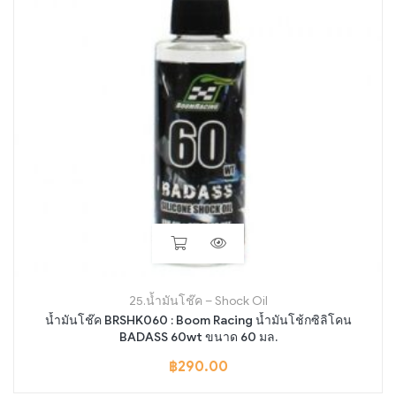
25.น้ำมันโช๊ค – Shock Oil
น้ำมันโช๊ค BRSHK060 : Boom Racing น้ำมันโช้กซิลิโคน
BADASS 60wt ขนาด 60 มล.
฿
290.00