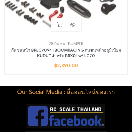
28.กันชน -BUMPER
กันชนหน้า BRLC7094 : BOOMRACING กันชนหน้าอลูมิเนียม
KUDU™ สำหรับ BRX01 w/ LC70
฿
2,390.00
Our Social Media : สื่อออนไลน์ของเรา