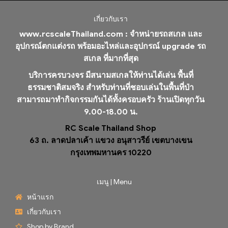
เกี่ยวกับเรา
www.rcscaleThailand.com :
จำหน่ายรถสเกล และ
อุปกรณ์ตกแต่งรถ พร้อมอะไหล่และอุปกรณ์ upgrade รถ
สเกล ที่มากที่สุด
บริการครบวงจร มีสนามสเกลให้ท่านได้เล่น พื้นที่
ธรรมชาติสมจริง สำหรับท่านที่ชอบเล่นในพื้นที่ป่า
สามารถมาทำกิจกรรมกันได้ทั้งครอบครัว ร้านเปิดทุกวัน
9.00-18.00 น.
RC Scale Thailand Shop
63 ถ. ลาดปลาเค้า แขวง อนุสาวรีย์ เขตบางเขน
กรุงเทพมหานคร 10220
เมนู | Menu
หน้าแรก
เกี่ยวกับเรา
Shop by Brand