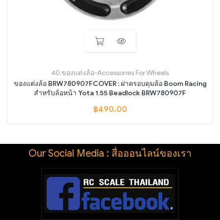
40.ของแต่งล้อ-Accessories For Wheels
ของแต่งล้อ BRW780907FCOVER : ฝาครอบดุมล้อ Boom Racing
สำหรับล้อหน้า Yota 1.55 Beadlock BRW780907F
฿
490.00
Our Social Media : สื่อออนไลน์ของเรา