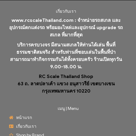
เกี่ยวกับเรา
www.rcscaleThailand.com :
จำหน่ายรถสเกล และ
อุปกรณ์ตกแต่งรถ พร้อมอะไหล่และอุปกรณ์ upgrade รถ
สเกล ที่มากที่สุด
บริการครบวงจร มีสนามสเกลให้ท่านได้เล่น พื้นที่
ธรรมชาติสมจริง สำหรับท่านที่ชอบเล่นในพื้นที่ป่า
สามารถมาทำกิจกรรมกันได้ทั้งครอบครัว ร้านเปิดทุกวัน
9.00-18.00 น.
RC Scale Thailand Shop
63 ถ. ลาดปลาเค้า แขวง อนุสาวรีย์ เขตบางเขน
กรุงเทพมหานคร 10220
เมนู | Menu
หน้าแรก
เกี่ยวกับเรา
Shop by Brand