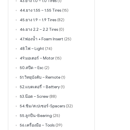
43.ยาง 1.0 – 1.0 Tires
(1)
44.ยาง 1.55 – 1.55 Tires
(15)
45.ยาง 1.9 – 1.9 Tires
(82)
46.ยาง 2.2 – 2.2 Tires
(0)
47.ฟองน้ำ + Foam Insert
(25)
48.ไฟ – Light
(74)
49.มอเตอร์ – Motor
(15)
50.สปีด – Esc
(2)
51.วิทยุบังคับ – Remote
(1)
52.แบตเตอรี่ – Battery
(1)
53.น๊อต – Screw
(88)
54.ชิม/สเปเซอร์-Spacers
(32)
55.ลูกปืน-Bearing
(25)
56.เครื่องมือ – Tools
(39)