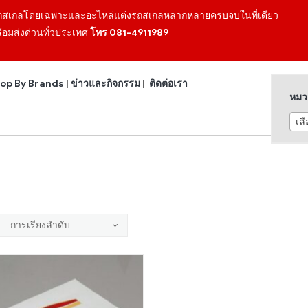
ถสเกลโดยเฉพาะและอะไหล่แต่งรถสเกลหลากหลายครบจบในที่เดียว
้อมส่งด่วนทั่วประเทศ
โทร 081-4911989
op By Brands
|
ข่าวและกิจกรรม
|
ติดต่อเรา
หมวด
เล