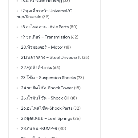
16.คาน -Axle Housing
(33)
17.ชุดเลี้ยวหน้า Universal/C
hup/Knuckle
(39)
18.อะไหล่คาน -Axle Parts
(80)
19.ชุดเกียร์ – Transmission
(62)
20.หัวมอเตอร์ – Motor
(18)
21.เพลากลาง – Steel Driveshaft
(35)
22.ชุดลิงค์-Links
(65)
23.โช๊ค – Suspension Shocks
(73)
24.ขายึดโช๊ค-Shock Tower
(18)
25.น้ำมันโช๊ค – Shock Oil
(18)
26.อะไหล่โช๊ค-Shock Parts
(32)
27.ชุดแหนบ – Leaf Springs
(26)
28.กันชน -BUMPER
(80)