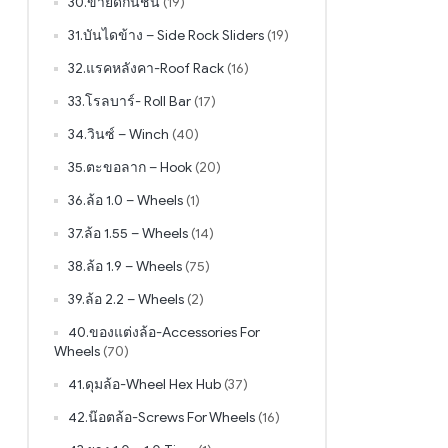
30.ขายึดกันชน
(19)
31.บันไดข้าง – Side Rock Sliders
(19)
32.แรคหลังคา-Roof Rack
(16)
33.โรลบาร์- Roll Bar
(17)
34.วินซ์ – Winch
(40)
35.ตะขอลาก – Hook
(20)
36.ล้อ 1.0 – Wheels
(1)
37.ล้อ 1.55 – Wheels
(14)
38.ล้อ 1.9 – Wheels
(75)
39.ล้อ 2.2 – Wheels
(2)
40.ของแต่งล้อ-Accessories For
Wheels
(70)
41.ดุมล้อ-Wheel Hex Hub
(37)
42.น๊อตล้อ-Screws For Wheels
(16)