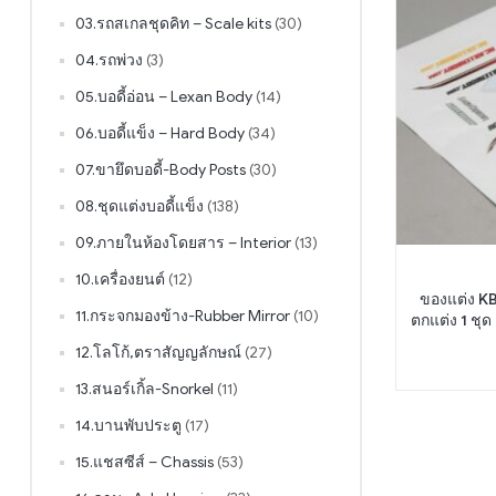
03.รถสเกลชุดคิท – Scale kits
(30)
04.รถพ่วง
(3)
05.บอดี้อ่อน – Lexan Body
(14)
06.บอดี้แข็ง – Hard Body
(34)
07.ขายึดบอดี้-Body Posts
(30)
08.ชุดแต่งบอดี้แข็ง
(138)
09.ภายในห้องโดยสาร – Interior
(13)
10.เครื่องยนต์
(12)
ของแต่ง KB
11.กระจกมองข้าง-Rubber Mirror
(10)
ตกแต่ง 1 ชุ
12.โลโก้,ตราสัญญลักษณ์
(27)
13.สนอร์เกิ้ล-Snorkel
(11)
14.บานพับประตู
(17)
15.แชสซีส์ – Chassis
(53)