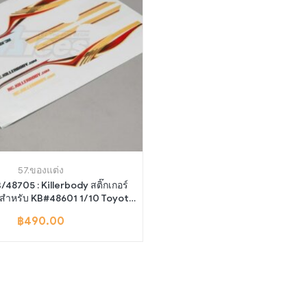
57.ของแต่ง
/48705 : Killerbody สติ๊กเกอร์
ด สำหรับ KB#48601 1/10 Toyota
Land Cruiser
฿
490.00