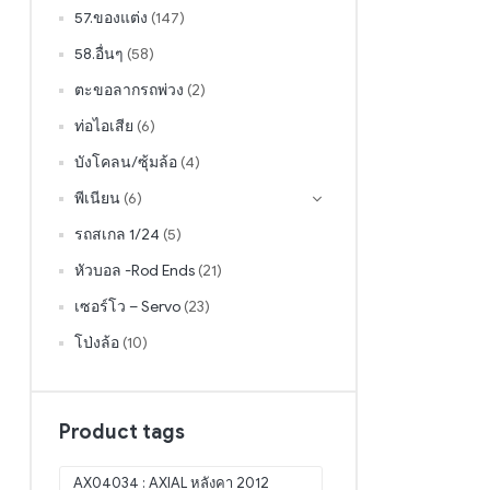
57.ของแต่ง
(147)
58.อื่นๆ
(58)
ตะขอลากรถพ่วง
(2)
ท่อไอเสีย
(6)
บังโคลน/ซุ้มล้อ
(4)
พีเนียน
(6)
รถสเกล 1/24
(5)
หัวบอล -Rod Ends
(21)
เซอร์โว – Servo
(23)
โป่งล้อ
(10)
Product tags
AX04034 : AXIAL หลังคา 2012