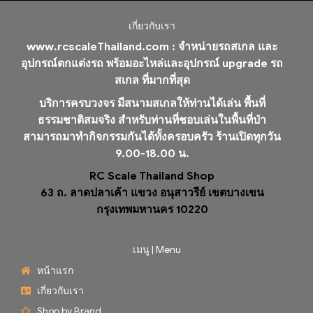
เกี่ยวกับเรา
www.rcscaleThailand.com :
จำหน่ายรถสเกล และ
อุปกรณ์ตกแต่งรถ พร้อมอะไหล่และอุปกรณ์ upgrade รถ
สเกล ที่มากที่สุด
บริการครบวงจร มีสนามสเกลให้ท่านได้เล่น พื้นที่
ธรรมชาติสมจริง สำหรับท่านที่ชอบเล่นในพื้นที่ป่า
สามารถมาทำกิจกรรมกันได้ทั้งครอบครัว ร้านเปิดทุกวัน
9.00-18.00 น.
RC Scale Thailand Shop
63 ถ. ลาดปลาเค้า แขวง อนุสาวรีย์ เขตบางเขน
กรุงเทพมหานคร 10220
เมนู | Menu
หน้าแรก
เกี่ยวกับเรา
Shop by Brand