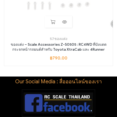
57.ของแต่ง
ของแต่ง – Scale Accessories Z-S0505 : RC4WD ที่บังแดด
กระจกหน้ารถยนต์สำหรับ Toyota XtraCab และ 4Runner
฿
790.00
Our Social Media : สื่อออนไลน์ของเรา