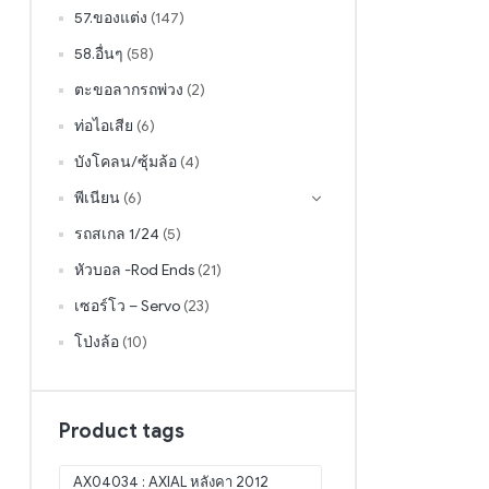
57.ของแต่ง
(147)
58.อื่นๆ
(58)
ตะขอลากรถพ่วง
(2)
ท่อไอเสีย
(6)
บังโคลน/ซุ้มล้อ
(4)
พีเนียน
(6)
รถสเกล 1/24
(5)
หัวบอล -Rod Ends
(21)
เซอร์โว – Servo
(23)
โป่งล้อ
(10)
Product tags
AX04034 : AXIAL หลังคา 2012