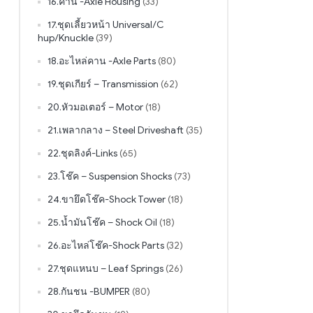
16.คาน -Axle Housing
(33)
17.ชุดเลี้ยวหน้า Universal/C
hup/Knuckle
(39)
18.อะไหล่คาน -Axle Parts
(80)
19.ชุดเกียร์ – Transmission
(62)
20.หัวมอเตอร์ – Motor
(18)
21.เพลากลาง – Steel Driveshaft
(35)
22.ชุดลิงค์-Links
(65)
23.โช๊ค – Suspension Shocks
(73)
24.ขายึดโช๊ค-Shock Tower
(18)
25.น้ำมันโช๊ค – Shock Oil
(18)
26.อะไหล่โช๊ค-Shock Parts
(32)
27.ชุดแหนบ – Leaf Springs
(26)
28.กันชน -BUMPER
(80)