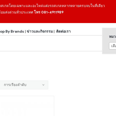
ถสเกลโดยเฉพาะและอะไหล่แต่งรถสเกลหลากหลายครบจบในที่เดียว
้อมส่งด่วนทั่วประเทศ
โทร 081-4911989
op By Brands
|
ข่าวและกิจกรรม
|
ติดต่อเรา
หมวด
เล