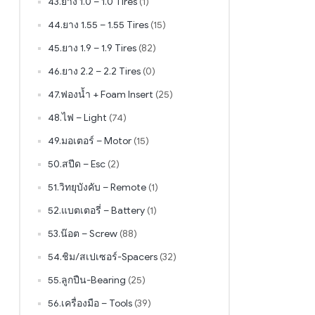
43.ยาง 1.0 – 1.0 Tires
(1)
44.ยาง 1.55 – 1.55 Tires
(15)
45.ยาง 1.9 – 1.9 Tires
(82)
46.ยาง 2.2 – 2.2 Tires
(0)
47.ฟองน้ำ + Foam Insert
(25)
48.ไฟ – Light
(74)
49.มอเตอร์ – Motor
(15)
50.สปีด – Esc
(2)
51.วิทยุบังคับ – Remote
(1)
52.แบตเตอรี่ – Battery
(1)
53.น๊อต – Screw
(88)
54.ชิม/สเปเซอร์-Spacers
(32)
55.ลูกปืน-Bearing
(25)
56.เครื่องมือ – Tools
(39)