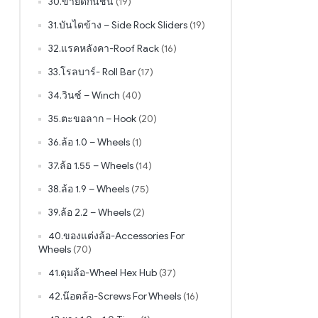
30.ขายึดกันชน
(19)
31.บันไดข้าง – Side Rock Sliders
(19)
32.แรคหลังคา-Roof Rack
(16)
33.โรลบาร์- Roll Bar
(17)
34.วินซ์ – Winch
(40)
35.ตะขอลาก – Hook
(20)
36.ล้อ 1.0 – Wheels
(1)
37.ล้อ 1.55 – Wheels
(14)
38.ล้อ 1.9 – Wheels
(75)
39.ล้อ 2.2 – Wheels
(2)
40.ของแต่งล้อ-Accessories For
Wheels
(70)
41.ดุมล้อ-Wheel Hex Hub
(37)
42.น๊อตล้อ-Screws For Wheels
(16)