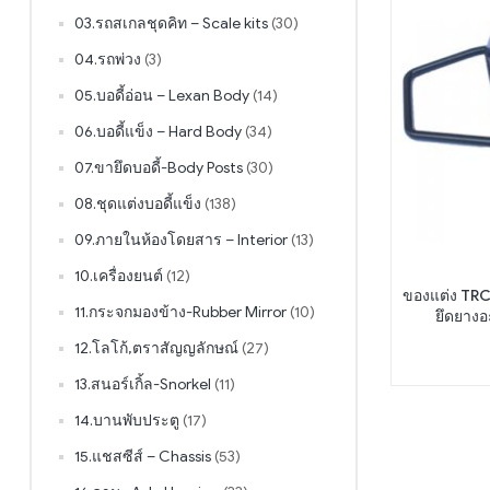
03.รถสเกลชุดคิท – Scale kits
(30)
04.รถพ่วง
(3)
05.บอดี้อ่อน – Lexan Body
(14)
06.บอดี้แข็ง – Hard Body
(34)
07.ขายึดบอดี้-Body Posts
(30)
08.ชุดแต่งบอดี้แข็ง
(138)
09.ภายในห้องโดยสาร – Interior
(13)
10.เครื่องยนต์
(12)
ของแต่ง TRC
11.กระจกมองข้าง-Rubber Mirror
(10)
ยึดยางอ
12.โลโก้,ตราสัญญลักษณ์
(27)
13.สนอร์เกิ้ล-Snorkel
(11)
14.บานพับประตู
(17)
15.แชสซีส์ – Chassis
(53)