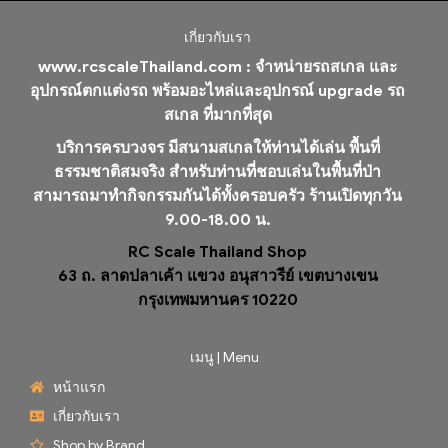
เกี่ยวกับเรา
www.rcscaleThailand.com :
จำหน่ายรถสเกล และ
อุปกรณ์ตกแต่งรถ พร้อมอะไหล่และอุปกรณ์ upgrade รถ
สเกล ที่มากที่สุด
บริการครบวงจร มีสนามสเกลให้ท่านได้เล่น พื้นที่
ธรรมชาติสมจริง สำหรับท่านที่ชอบเล่นในพื้นที่ป่า
สามารถมาทำกิจกรรมกันได้ทั้งครอบครัว ร้านเปิดทุกวัน
9.00-18.00 น.
RC Scale Thailand Shop
63 ถ. ลาดปลาเค้า แขวง อนุสาวรีย์ เขตบางเขน
กรุงเทพมหานคร 10220
เมนู | Menu
หน้าแรก
เกี่ยวกับเรา
Shop by Brand