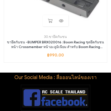
30.ขายึดกันชน
ขายึดกันชน -BUMPER BRX020016 : Boom Racing ชุดยึดกันชน
หน้า Crossmember หน้าอะลูมิเนียม สำหรับ Boom Racing
BRX02
฿
990.00
Our Social Media : สื่อออนไลน์ของเรา