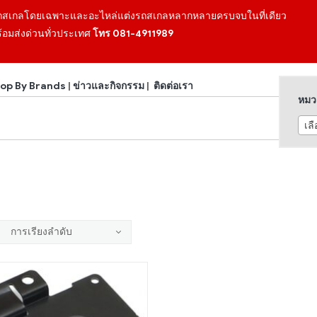
ถสเกลโดยเฉพาะและอะไหล่แต่งรถสเกลหลากหลายครบจบในที่เดียว
้อมส่งด่วนทั่วประเทศ
โทร 081-4911989
op By Brands
|
ข่าวและกิจกรรม
|
ติดต่อเรา
หมวด
เล