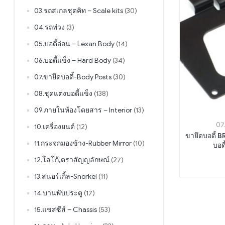
03.รถสเกลชุดคิท – Scale kits
(30)
04.รถพ่วง
(3)
05.บอดี้อ่อน – Lexan Body
(14)
06.บอดี้แข็ง – Hard Body
(34)
07.ขายึดบอดี้-Body Posts
(30)
08.ชุดแต่งบอดี้แข็ง
(138)
09.ภายในห้องโดยสาร – Interior
(13)
07
10.เครื่องยนต์
(12)
ขายึดบอดี้ 
11.กระจกมองข้าง-Rubber Mirror
(10)
บอด
12.โลโก้,ตราสัญญลักษณ์
(27)
13.สนอร์เกิ้ล-Snorkel
(11)
14.บานพับประตู
(17)
15.แชสซีส์ – Chassis
(53)