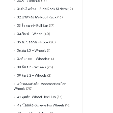
30.ขายึดกันชน
(19)
31.บันไดข้าง – Side Rock Sliders
(19)
32.แรคหลังคา-Roof Rack
(16)
33.โรลบาร์- Roll Bar
(17)
34.วินซ์ – Winch
(40)
35.ตะขอลาก – Hook
(20)
36.ล้อ 1.0 – Wheels
(1)
37.ล้อ 1.55 – Wheels
(14)
38.ล้อ 1.9 – Wheels
(75)
39.ล้อ 2.2 – Wheels
(2)
40.ของแต่งล้อ-Accessories For
Wheels
(70)
41.ดุมล้อ-Wheel Hex Hub
(37)
42.น๊อตล้อ-Screws For Wheels
(16)