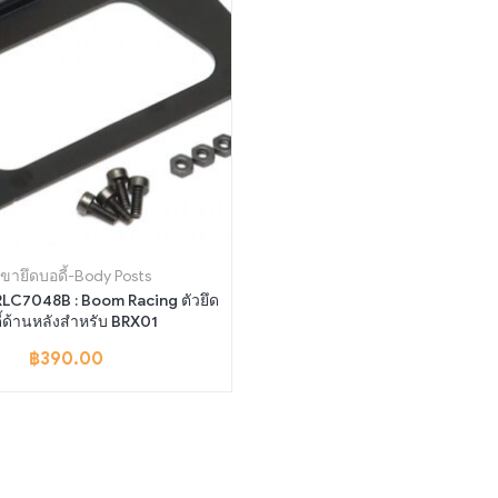
.ขายึดบอดี้-Body Posts
BRLC7048B : Boom Racing ตัวยึด
ี้ด้านหลังสำหรับ BRX01
฿
390.00