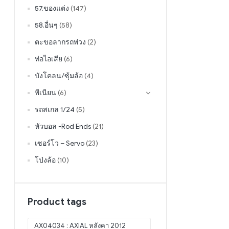
57.ของแต่ง
(147)
58.อื่นๆ
(58)
ตะขอลากรถพ่วง
(2)
ท่อไอเสีย
(6)
บังโคลน/ซุ้มล้อ
(4)
พีเนียน
(6)
รถสเกล 1/24
(5)
หัวบอล -Rod Ends
(21)
เซอร์โว – Servo
(23)
โป่งล้อ
(10)
Product tags
AX04034 : AXIAL หลังคา 2012