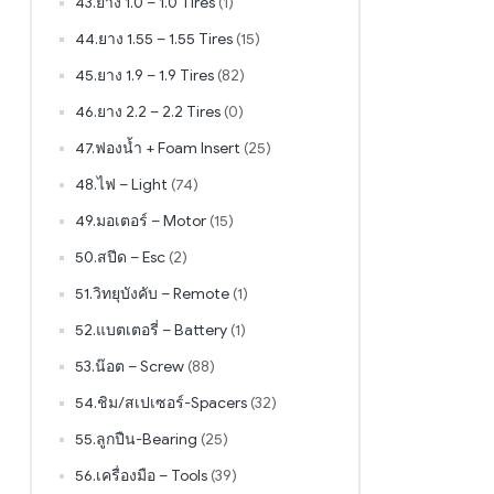
43.ยาง 1.0 – 1.0 Tires
(1)
44.ยาง 1.55 – 1.55 Tires
(15)
45.ยาง 1.9 – 1.9 Tires
(82)
46.ยาง 2.2 – 2.2 Tires
(0)
47.ฟองน้ำ + Foam Insert
(25)
48.ไฟ – Light
(74)
49.มอเตอร์ – Motor
(15)
50.สปีด – Esc
(2)
51.วิทยุบังคับ – Remote
(1)
52.แบตเตอรี่ – Battery
(1)
53.น๊อต – Screw
(88)
54.ชิม/สเปเซอร์-Spacers
(32)
55.ลูกปืน-Bearing
(25)
56.เครื่องมือ – Tools
(39)