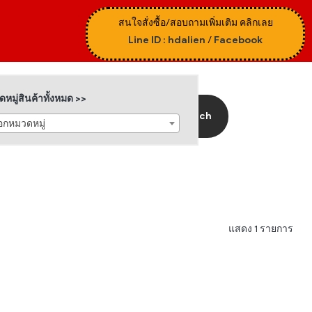
สนใจสั่งซื้อ/สอบถามเพิ่มเติม คลิกเลย
Line ID : hdalien
/
Facebook
หมู่สินค้าทั้งหมด >>
Search
ือกหมวดหมู่
แสดง 1 รายการ