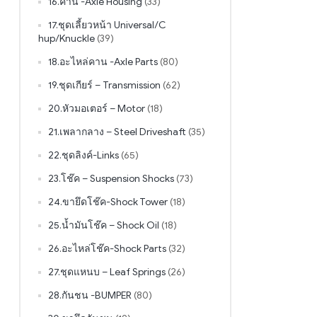
16.คาน -Axle Housing
(33)
17.ชุดเลี้ยวหน้า Universal/C
hup/Knuckle
(39)
18.อะไหล่คาน -Axle Parts
(80)
19.ชุดเกียร์ – Transmission
(62)
20.หัวมอเตอร์ – Motor
(18)
21.เพลากลาง – Steel Driveshaft
(35)
22.ชุดลิงค์-Links
(65)
23.โช๊ค – Suspension Shocks
(73)
24.ขายึดโช๊ค-Shock Tower
(18)
25.น้ำมันโช๊ค – Shock Oil
(18)
26.อะไหล่โช๊ค-Shock Parts
(32)
27.ชุดแหนบ – Leaf Springs
(26)
28.กันชน -BUMPER
(80)