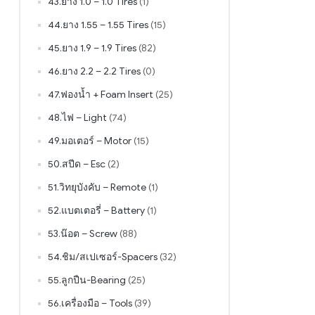
43.ยาง 1.0 – 1.0 Tires
(1)
44.ยาง 1.55 – 1.55 Tires
(15)
45.ยาง 1.9 – 1.9 Tires
(82)
46.ยาง 2.2 – 2.2 Tires
(0)
47.ฟองน้ำ + Foam Insert
(25)
48.ไฟ – Light
(74)
49.มอเตอร์ – Motor
(15)
50.สปีด – Esc
(2)
51.วิทยุบังคับ – Remote
(1)
52.แบตเตอรี่ – Battery
(1)
53.น๊อต – Screw
(88)
54.ชิม/สเปเซอร์-Spacers
(32)
55.ลูกปืน-Bearing
(25)
56.เครื่องมือ – Tools
(39)