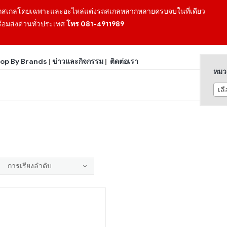
ถสเกลโดยเฉพาะและอะไหล่แต่งรถสเกลหลากหลายครบจบในที่เดียว
้อมส่งด่วนทั่วประเทศ
โทร 081-4911989
op By Brands
|
ข่าวและกิจกรรม
|
ติดต่อเรา
หมวด
เล