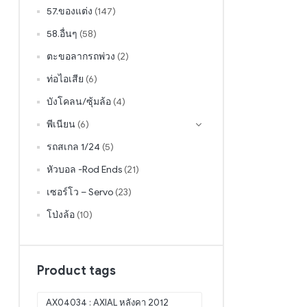
57.ของแต่ง
(147)
58.อื่นๆ
(58)
ตะขอลากรถพ่วง
(2)
ท่อไอเสีย
(6)
บังโคลน/ซุ้มล้อ
(4)
พีเนียน
(6)
รถสเกล 1/24
(5)
หัวบอล -Rod Ends
(21)
เซอร์โว – Servo
(23)
โป่งล้อ
(10)
Product tags
AX04034 : AXIAL หลังคา 2012