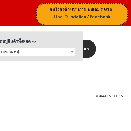
สนใจสั่งซื้อ/สอบถามเพิ่มเติม คลิกเลย
Line ID : hdalien
/
Facebook
หมู่สินค้าทั้งหมด >>
Search
ือกหมวดหมู่
แสดง 1 รายการ