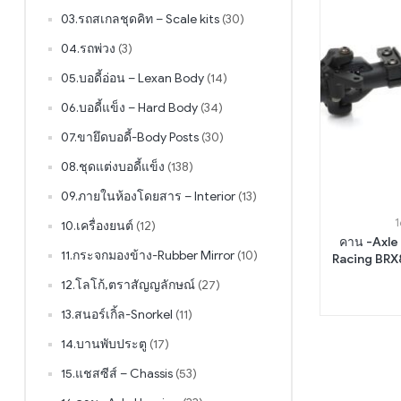
03.รถสเกลชุดคิท – Scale kits
(30)
04.รถพ่วง
(3)
05.บอดี้อ่อน – Lexan Body
(14)
06.บอดี้แข็ง – Hard Body
(34)
07.ขายึดบอดี้-Body Posts
(30)
08.ชุดแต่งบอดี้แข็ง
(138)
09.ภายในห้องโดยสาร – Interior
(13)
1
10.เครื่องยนต์
(12)
คาน -Axle
11.กระจกมองข้าง-Rubber Mirror
(10)
Racing BRX
12.โลโก้,ตราสัญญลักษณ์
(27)
13.สนอร์เกิ้ล-Snorkel
(11)
14.บานพับประตู
(17)
15.แชสซีส์ – Chassis
(53)