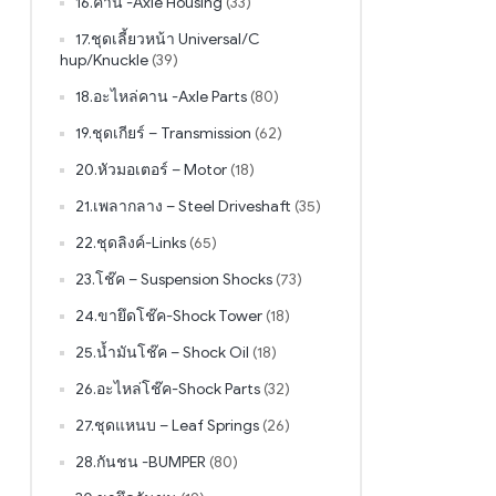
16.คาน -Axle Housing
(33)
17.ชุดเลี้ยวหน้า Universal/C
hup/Knuckle
(39)
18.อะไหล่คาน -Axle Parts
(80)
19.ชุดเกียร์ – Transmission
(62)
20.หัวมอเตอร์ – Motor
(18)
21.เพลากลาง – Steel Driveshaft
(35)
22.ชุดลิงค์-Links
(65)
23.โช๊ค – Suspension Shocks
(73)
24.ขายึดโช๊ค-Shock Tower
(18)
25.น้ำมันโช๊ค – Shock Oil
(18)
26.อะไหล่โช๊ค-Shock Parts
(32)
27.ชุดแหนบ – Leaf Springs
(26)
28.กันชน -BUMPER
(80)