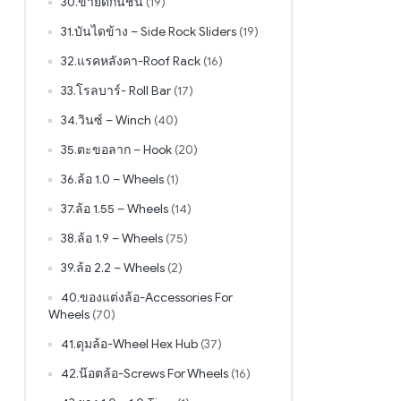
30.ขายึดกันชน
(19)
31.บันไดข้าง – Side Rock Sliders
(19)
32.แรคหลังคา-Roof Rack
(16)
33.โรลบาร์- Roll Bar
(17)
34.วินซ์ – Winch
(40)
35.ตะขอลาก – Hook
(20)
36.ล้อ 1.0 – Wheels
(1)
37.ล้อ 1.55 – Wheels
(14)
38.ล้อ 1.9 – Wheels
(75)
39.ล้อ 2.2 – Wheels
(2)
40.ของแต่งล้อ-Accessories For
Wheels
(70)
41.ดุมล้อ-Wheel Hex Hub
(37)
42.น๊อตล้อ-Screws For Wheels
(16)