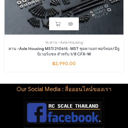
16.คาน -Axle Housing
คาน -Axle Housing MST/210615 : MST ชุดคานยก พอร์ทอล/มียู
นิเวอร์แซล สำหรับ 1/8 CFX-W
฿
2,990.00
Our Social Media : สื่อออนไลน์ของเรา