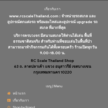
เกี่ยวกับเรา
www.rcscaleThailand.com :
จำหน่ายรถสเกล และ
อุปกรณ์ตกแต่งรถ พร้อมอะไหล่และอุปกรณ์ upgrade รถ
สเกล ที่มากที่สุด
บริการครบวงจร มีสนามสเกลให้ท่านได้เล่น พื้นที่
ธรรมชาติสมจริง สำหรับท่านที่ชอบเล่นในพื้นที่ป่า
สามารถมาทำกิจกรรมกันได้ทั้งครอบครัว ร้านเปิดทุกวัน
9.00-18.00 น.
RC Scale Thailand Shop
63 ถ. ลาดปลาเค้า แขวง อนุสาวรีย์ เขตบางเขน
กรุงเทพมหานคร 10220
เมนู | Menu
หน้าแรก
เกี่ยวกับเรา
Shop by Brand