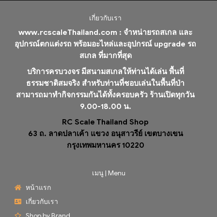
เกี่ยวกับเรา
www.rcscaleThailand.com :
จำหน่ายรถสเกล และ
อุปกรณ์ตกแต่งรถ พร้อมอะไหล่และอุปกรณ์ upgrade รถ
สเกล ที่มากที่สุด
บริการครบวงจร มีสนามสเกลให้ท่านได้เล่น พื้นที่
ธรรมชาติสมจริง สำหรับท่านที่ชอบเล่นในพื้นที่ป่า
สามารถมาทำกิจกรรมกันได้ทั้งครอบครัว ร้านเปิดทุกวัน
9.00-18.00 น.
RC Scale Thailand Shop
63 ถ. ลาดปลาเค้า แขวง อนุสาวรีย์ เขตบางเขน
กรุงเทพมหานคร 10220
เมนู | Menu
หน้าแรก
เกี่ยวกับเรา
Shop by Brand