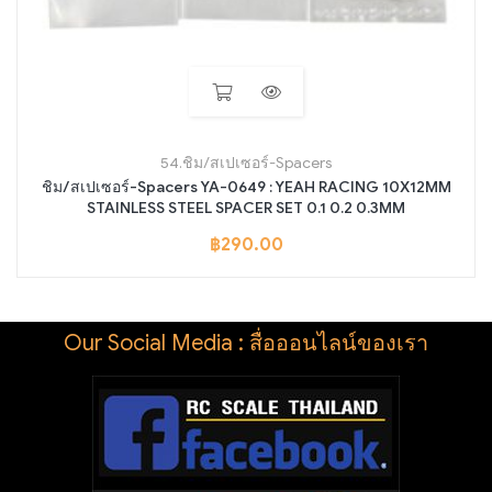
54.ชิม/สเปเซอร์-Spacers
ชิม/สเปเซอร์-Spacers YA-0649 : YEAH RACING 10X12MM
STAINLESS STEEL SPACER SET 0.1 0.2 0.3MM
฿
290.00
Our Social Media : สื่อออนไลน์ของเรา