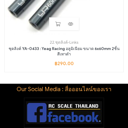
22.ชุดลิงค์-Links
ชุดลิงค์ YA-0433 : Yeag Racing อลูมิเนียม ขนาด 6x60mm 2ชิ้น
สีเทาดำ
฿
290.00
Our Social Media : สื่อออนไลน์ของเรา