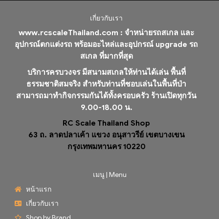
เกี่ยวกับเรา
www.rcscaleThailand.com :
จำหน่ายรถสเกล และ
อุปกรณ์ตกแต่งรถ พร้อมอะไหล่และอุปกรณ์ upgrade รถ
สเกล ที่มากที่สุด
บริการครบวงจร มีสนามสเกลให้ท่านได้เล่น พื้นที่
ธรรมชาติสมจริง สำหรับท่านที่ชอบเล่นในพื้นที่ป่า
สามารถมาทำกิจกรรมกันได้ทั้งครอบครัว ร้านเปิดทุกวัน
9.00-18.00 น.
RC Scale Thailand Shop
63 ถ. ลาดปลาเค้า แขวง อนุสาวรีย์ เขตบางเขน
กรุงเทพมหานคร 10220
เมนู | Menu
หน้าแรก
เกี่ยวกับเรา
Shop by Brand