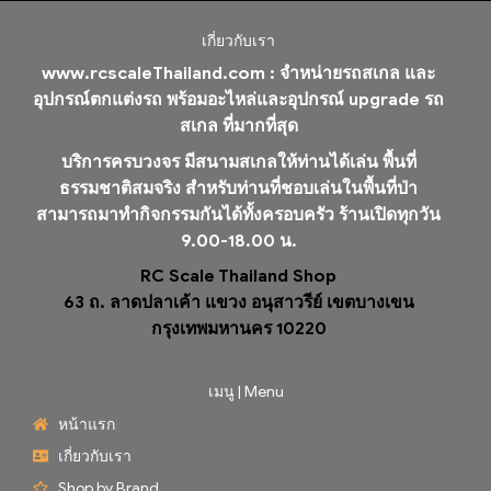
เกี่ยวกับเรา
www.rcscaleThailand.com :
จำหน่ายรถสเกล และ
อุปกรณ์ตกแต่งรถ พร้อมอะไหล่และอุปกรณ์ upgrade รถ
สเกล ที่มากที่สุด
บริการครบวงจร มีสนามสเกลให้ท่านได้เล่น พื้นที่
ธรรมชาติสมจริง สำหรับท่านที่ชอบเล่นในพื้นที่ป่า
สามารถมาทำกิจกรรมกันได้ทั้งครอบครัว ร้านเปิดทุกวัน
9.00-18.00 น.
RC Scale Thailand Shop
63 ถ. ลาดปลาเค้า แขวง อนุสาวรีย์ เขตบางเขน
กรุงเทพมหานคร 10220
เมนู | Menu
หน้าแรก
เกี่ยวกับเรา
Shop by Brand