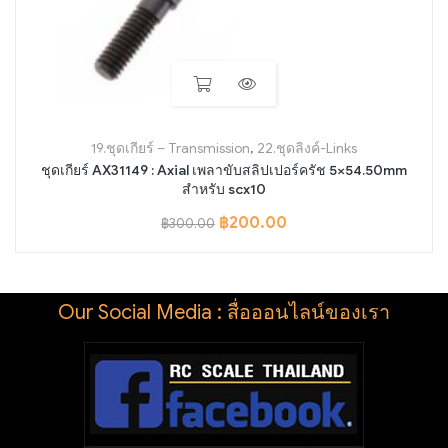
19.ชุดเกียร์ – Transmission
,
22.ชุดลิงค์-Links
ชุดเกียร์ AX31149 : Axial เพลาขับสลิปเปอร์ครัช 5×54.50mm
สำหรับ scx10
฿
200.00
฿
300.00
Our Social Media : สื่อออนไลน์ของเรา