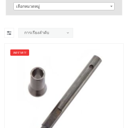
เลือกหมวดหมู่
ลดราคา!