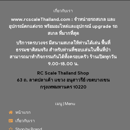
เกี่ยวกับเรา
www.rcscaleThailand.com :
จำหน่ายรถสเกล และ
อุปกรณ์ตกแต่งรถ พร้อมอะไหล่และอุปกรณ์ upgrade รถ
สเกล ที่มากที่สุด
บริการครบวงจร มีสนามสเกลให้ท่านได้เล่น พื้นที่
ธรรมชาติสมจริง สำหรับท่านที่ชอบเล่นในพื้นที่ป่า
สามารถมาทำกิจกรรมกันได้ทั้งครอบครัว ร้านเปิดทุกวัน
9.00-18.00 น.
RC Scale Thailand Shop
63 ถ. ลาดปลาเค้า แขวง อนุสาวรีย์ เขตบางเขน
กรุงเทพมหานคร 10220
เมนู | Menu
หน้าแรก
เกี่ยวกับเรา
Shop by Brand