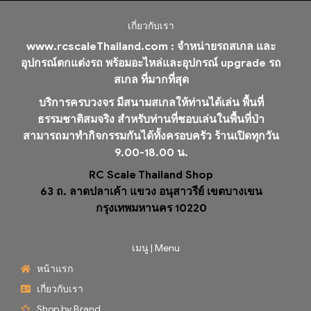
เกี่ยวกับเรา
www.rcscaleThailand.com :
จำหน่ายรถสเกล และ
อุปกรณ์ตกแต่งรถ พร้อมอะไหล่และอุปกรณ์ upgrade รถ
สเกล ที่มากที่สุด
บริการครบวงจร มีสนามสเกลให้ท่านได้เล่น พื้นที่
ธรรมชาติสมจริง สำหรับท่านที่ชอบเล่นในพื้นที่ป่า
สามารถมาทำกิจกรรมกันได้ทั้งครอบครัว ร้านเปิดทุกวัน
9.00-18.00 น.
RC Scale Thailand Shop
63 ถ. ลาดปลาเค้า แขวง อนุสาวรีย์ เขตบางเขน
กรุงเทพมหานคร 10220
เมนู | Menu
หน้าแรก
เกี่ยวกับเรา
Shop by Brand