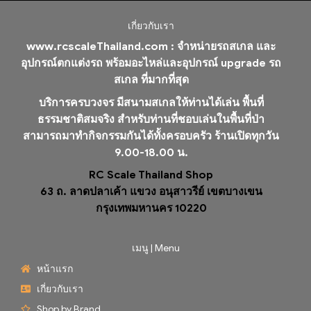
เกี่ยวกับเรา
www.rcscaleThailand.com :
จำหน่ายรถสเกล และ
อุปกรณ์ตกแต่งรถ พร้อมอะไหล่และอุปกรณ์ upgrade รถ
สเกล ที่มากที่สุด
บริการครบวงจร มีสนามสเกลให้ท่านได้เล่น พื้นที่
ธรรมชาติสมจริง สำหรับท่านที่ชอบเล่นในพื้นที่ป่า
สามารถมาทำกิจกรรมกันได้ทั้งครอบครัว ร้านเปิดทุกวัน
9.00-18.00 น.
RC Scale Thailand Shop
63 ถ. ลาดปลาเค้า แขวง อนุสาวรีย์ เขตบางเขน
กรุงเทพมหานคร 10220
เมนู | Menu
หน้าแรก
เกี่ยวกับเรา
Shop by Brand