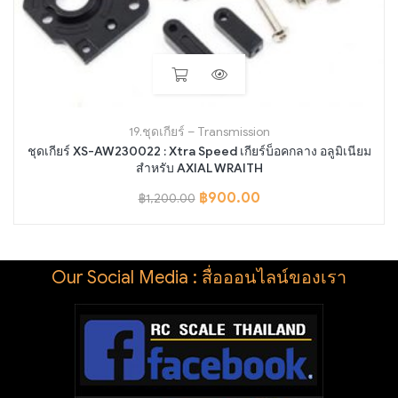
19.ชุดเกียร์ – Transmission
ชุดเกียร์ XS-AW230022 : Xtra Speed เกียร์บ็อคกลาง อลูมิเนียม
สำหรับ AXIAL WRAITH
฿
900.00
฿
1,200.00
Our Social Media : สื่อออนไลน์ของเรา