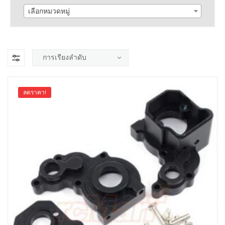
เลือกหมวดหมู่
ลดราคา!