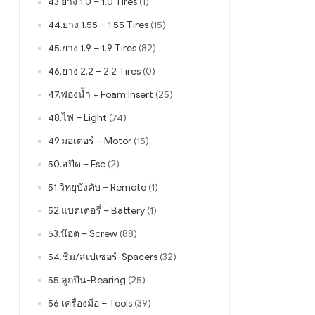
43.ยาง 1.0 – 1.0 Tires
(1)
44.ยาง 1.55 – 1.55 Tires
(15)
45.ยาง 1.9 – 1.9 Tires
(82)
46.ยาง 2.2 – 2.2 Tires
(0)
47.ฟองน้ำ + Foam Insert
(25)
48.ไฟ – Light
(74)
49.มอเตอร์ – Motor
(15)
50.สปีด – Esc
(2)
51.วิทยุบังคับ – Remote
(1)
52.แบตเตอรี่ – Battery
(1)
53.น๊อต – Screw
(88)
54.ชิม/สเปเซอร์-Spacers
(32)
55.ลูกปืน-Bearing
(25)
56.เครื่องมือ – Tools
(39)