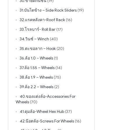
30.ขายึดกันชน
(19)
31.บันไดข้าง – Side Rock Sliders
(19)
32.แรคหลังคา-Roof Rack
(16)
33.โรลบาร์- Roll Bar
(17)
34.วินซ์ – Winch
(40)
35.ตะขอลาก – Hook
(20)
36.ล้อ 1.0 – Wheels
(1)
37.ล้อ 1.55 – Wheels
(14)
38.ล้อ 1.9 – Wheels
(75)
39.ล้อ 2.2 – Wheels
(2)
40.ของแต่งล้อ-Accessories For
Wheels
(70)
41.ดุมล้อ-Wheel Hex Hub
(37)
42.น๊อตล้อ-Screws For Wheels
(16)