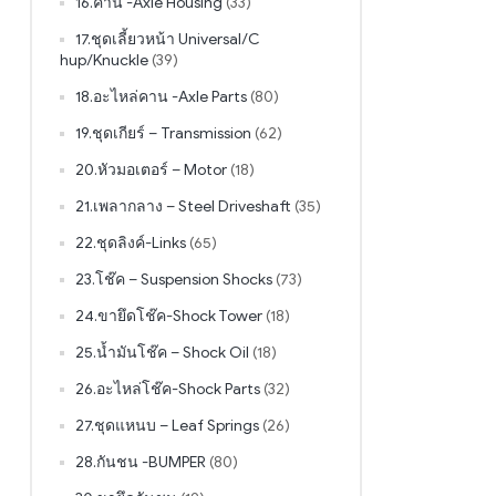
16.คาน -Axle Housing
(33)
17.ชุดเลี้ยวหน้า Universal/C
hup/Knuckle
(39)
18.อะไหล่คาน -Axle Parts
(80)
19.ชุดเกียร์ – Transmission
(62)
20.หัวมอเตอร์ – Motor
(18)
21.เพลากลาง – Steel Driveshaft
(35)
22.ชุดลิงค์-Links
(65)
23.โช๊ค – Suspension Shocks
(73)
24.ขายึดโช๊ค-Shock Tower
(18)
25.น้ำมันโช๊ค – Shock Oil
(18)
26.อะไหล่โช๊ค-Shock Parts
(32)
27.ชุดแหนบ – Leaf Springs
(26)
28.กันชน -BUMPER
(80)