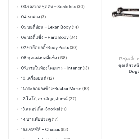
03.รถสเกลชุดคิท – Scale kits
(30)
04.รถพ่วง
(3)
05.บอดี้อ่อน – Lexan Body
(14)
06.บอดี้แข็ง – Hard Body
(34)
07.ขายึดบอดี้-Body Posts
(30)
08.ชุดแต่งบอดี้แข็ง
(138)
17.ชุดเลี้
ชุดเลี้ยวห
09.ภายในห้องโดยสาร – Interior
(13)
Dogb
10.เครื่องยนต์
(12)
11.กระจกมองข้าง-Rubber Mirror
(10)
12.โลโก้,ตราสัญญลักษณ์
(27)
13.สนอร์เกิ้ล-Snorkel
(11)
14.บานพับประตู
(17)
15.แชสซีส์ – Chassis
(53)