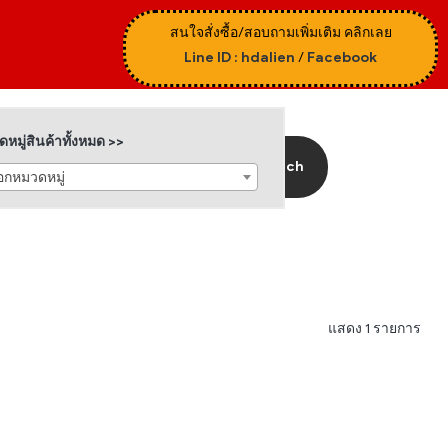
สนใจสั่งซื้อ/สอบถามเพิ่มเติม คลิกเลย
Line ID : hdalien
/
Facebook
หมู่สินค้าทั้งหมด >>
Search
ือกหมวดหมู่
แสดง 1 รายการ