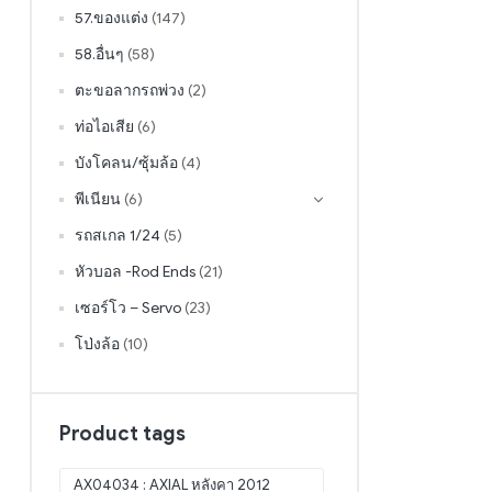
57.ของแต่ง
(147)
58.อื่นๆ
(58)
ตะขอลากรถพ่วง
(2)
ท่อไอเสีย
(6)
บังโคลน/ซุ้มล้อ
(4)
พีเนียน
(6)
รถสเกล 1/24
(5)
หัวบอล -Rod Ends
(21)
เซอร์โว – Servo
(23)
โป่งล้อ
(10)
Product tags
AX04034 : AXIAL หลังคา 2012