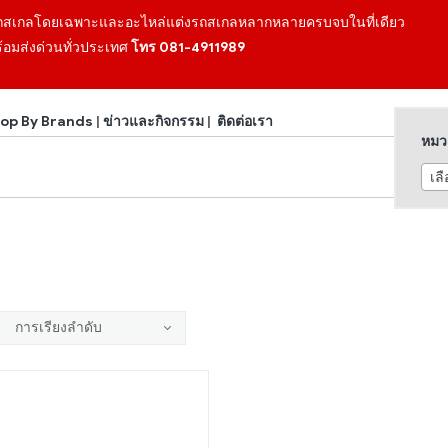
ถสเกลโดยเฉพาะและอะไหล่แต่งรถสเกลหลากหลายครบจบในที่เดียว
้อมส่งด่วนทั่วประเทศ
โทร 081-4911989
op By Brands
|
ข่าวและกิจกรรม
|
ติดต่อเรา
หมวด
เล