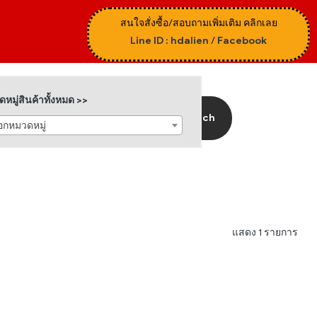
สนใจสั่งซื้อ/สอบถามเพิ่มเติม คลิกเลย
Line ID : hdalien
/
Facebook
หมู่สินค้าทั้งหมด >>
Search
ือกหมวดหมู่
แสดง 1 รายการ