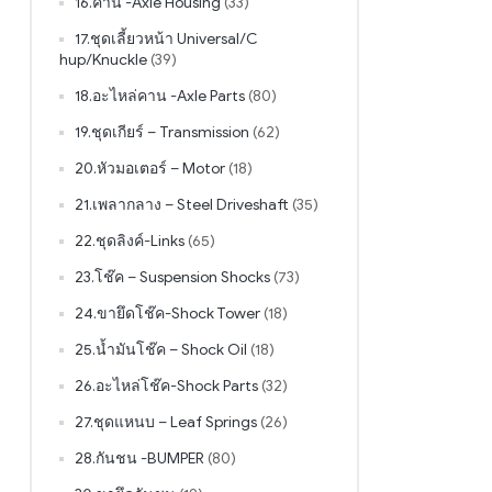
16.คาน -Axle Housing
(33)
17.ชุดเลี้ยวหน้า Universal/C
hup/Knuckle
(39)
18.อะไหล่คาน -Axle Parts
(80)
19.ชุดเกียร์ – Transmission
(62)
20.หัวมอเตอร์ – Motor
(18)
21.เพลากลาง – Steel Driveshaft
(35)
22.ชุดลิงค์-Links
(65)
23.โช๊ค – Suspension Shocks
(73)
24.ขายึดโช๊ค-Shock Tower
(18)
25.น้ำมันโช๊ค – Shock Oil
(18)
26.อะไหล่โช๊ค-Shock Parts
(32)
27.ชุดแหนบ – Leaf Springs
(26)
28.กันชน -BUMPER
(80)