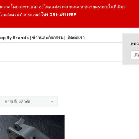
ถสเกลโดยเฉพาะและอะไหล่แต่งรถสเกลหลากหลายครบจบในที่เดียว
้อมส่งด่วนทั่วประเทศ
โทร 081-4911989
op By Brands
|
ข่าวและกิจกรรม
|
ติดต่อเรา
หมวด
เล