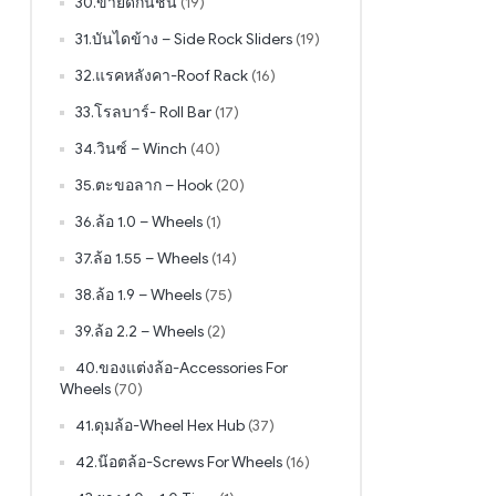
30.ขายึดกันชน
(19)
31.บันไดข้าง – Side Rock Sliders
(19)
32.แรคหลังคา-Roof Rack
(16)
33.โรลบาร์- Roll Bar
(17)
34.วินซ์ – Winch
(40)
35.ตะขอลาก – Hook
(20)
36.ล้อ 1.0 – Wheels
(1)
37.ล้อ 1.55 – Wheels
(14)
38.ล้อ 1.9 – Wheels
(75)
39.ล้อ 2.2 – Wheels
(2)
40.ของแต่งล้อ-Accessories For
Wheels
(70)
41.ดุมล้อ-Wheel Hex Hub
(37)
42.น๊อตล้อ-Screws For Wheels
(16)