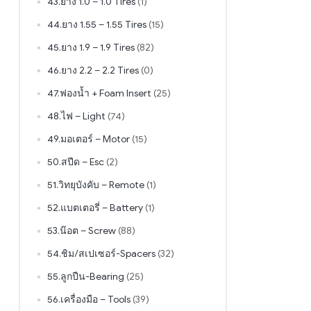
43.ยาง 1.0 – 1.0 Tires
(1)
44.ยาง 1.55 – 1.55 Tires
(15)
45.ยาง 1.9 – 1.9 Tires
(82)
46.ยาง 2.2 – 2.2 Tires
(0)
47.ฟองน้ำ + Foam Insert
(25)
48.ไฟ – Light
(74)
49.มอเตอร์ – Motor
(15)
50.สปีด – Esc
(2)
51.วิทยุบังคับ – Remote
(1)
52.แบตเตอรี่ – Battery
(1)
53.น๊อต – Screw
(88)
54.ชิม/สเปเซอร์-Spacers
(32)
55.ลูกปืน-Bearing
(25)
56.เครื่องมือ – Tools
(39)