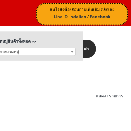
สนใจสั่งซื้อ/สอบถามเพิ่มเติม คลิกเลย
Line ID : hdalien
/
Facebook
หมู่สินค้าทั้งหมด >>
Search
ือกหมวดหมู่
แสดง 1 รายการ