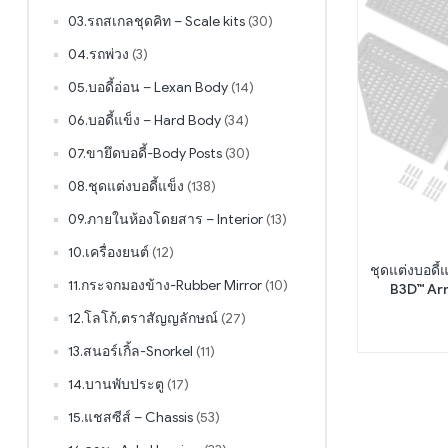
03.รถสเกลชุดคิท – Scale kits
(30)
04.รถพ่วง
(3)
05.บอดี้อ่อน – Lexan Body
(14)
06.บอดี้แข็ง – Hard Body
(34)
07.ขายึดบอดี้-Body Posts
(30)
08.ชุดแต่งบอดี้แข็ง
(138)
09.ภายในห้องโดยสาร – Interior
(13)
10.เครื่องยนต์
(12)
ชุดแต่งบอดี
11.กระจกมองข้าง-Rubber Mirror
(10)
B3D™ Ar
12.โลโก้,ตราสัญญลักษณ์
(27)
13.สนอร์เกิ้ล-Snorkel
(11)
14.บานพับประตู
(17)
15.แชสซีส์ – Chassis
(53)