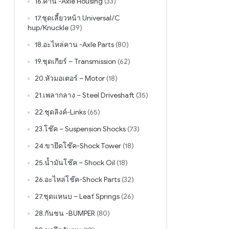
16.คาน -Axle Housing
(33)
17.ชุดเลี้ยวหน้า Universal/C
hup/Knuckle
(39)
18.อะไหล่คาน -Axle Parts
(80)
19.ชุดเกียร์ – Transmission
(62)
20.หัวมอเตอร์ – Motor
(18)
21.เพลากลาง – Steel Driveshaft
(35)
22.ชุดลิงค์-Links
(65)
23.โช๊ค – Suspension Shocks
(73)
24.ขายึดโช๊ค-Shock Tower
(18)
25.น้ำมันโช๊ค – Shock Oil
(18)
26.อะไหล่โช๊ค-Shock Parts
(32)
27.ชุดแหนบ – Leaf Springs
(26)
28.กันชน -BUMPER
(80)