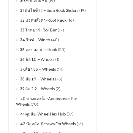
30.ขายึดกันชน
(19)
31.บันไดข้าง – Side Rock Sliders
(19)
32.แรคหลังคา-Roof Rack
(16)
33.โรลบาร์- Roll Bar
(17)
34.วินซ์ – Winch
(40)
35.ตะขอลาก – Hook
(20)
36.ล้อ 1.0 – Wheels
(1)
37.ล้อ 1.55 – Wheels
(14)
38.ล้อ 1.9 – Wheels
(75)
39.ล้อ 2.2 – Wheels
(2)
40.ของแต่งล้อ-Accessories For
Wheels
(70)
41.ดุมล้อ-Wheel Hex Hub
(37)
42.น๊อตล้อ-Screws For Wheels
(16)