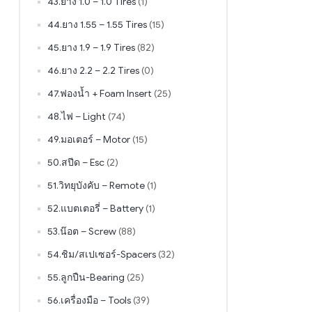
43.ยาง 1.0 – 1.0 Tires
(1)
44.ยาง 1.55 – 1.55 Tires
(15)
45.ยาง 1.9 – 1.9 Tires
(82)
46.ยาง 2.2 – 2.2 Tires
(0)
47.ฟองน้ำ + Foam Insert
(25)
48.ไฟ – Light
(74)
49.มอเตอร์ – Motor
(15)
50.สปีด – Esc
(2)
51.วิทยุบังคับ – Remote
(1)
52.แบตเตอรี่ – Battery
(1)
53.น๊อต – Screw
(88)
54.ชิม/สเปเซอร์-Spacers
(32)
55.ลูกปืน-Bearing
(25)
56.เครื่องมือ – Tools
(39)