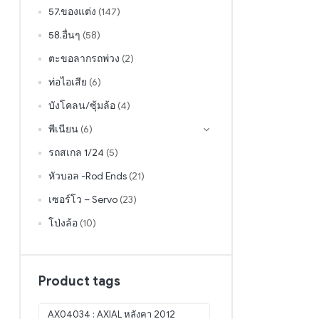
57.ของแต่ง
(147)
58.อื่นๆ
(58)
ตะขอลากรถพ่วง
(2)
ท่อไอเสีย
(6)
บังโคลน/ซุ้มล้อ
(4)
พีเนียน
(6)
รถสเกล 1/24
(5)
หัวบอล -Rod Ends
(21)
เซอร์โว – Servo
(23)
โป่งล้อ
(10)
Product tags
AX04034 : AXIAL หลังคา 2012