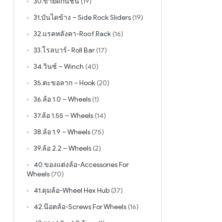
30.ขายึดกันชน
(19)
31.บันไดข้าง – Side Rock Sliders
(19)
32.แรคหลังคา-Roof Rack
(16)
33.โรลบาร์- Roll Bar
(17)
34.วินซ์ – Winch
(40)
35.ตะขอลาก – Hook
(20)
36.ล้อ 1.0 – Wheels
(1)
37.ล้อ 1.55 – Wheels
(14)
38.ล้อ 1.9 – Wheels
(75)
39.ล้อ 2.2 – Wheels
(2)
40.ของแต่งล้อ-Accessories For
Wheels
(70)
41.ดุมล้อ-Wheel Hex Hub
(37)
42.น๊อตล้อ-Screws For Wheels
(16)