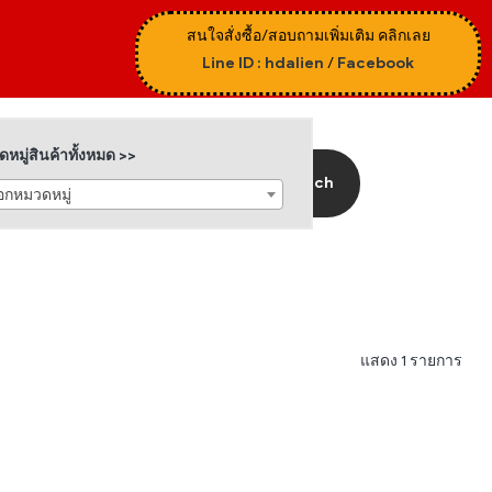
สนใจสั่งซื้อ/สอบถามเพิ่มเติม คลิกเลย
Line ID : hdalien
/
Facebook
หมู่สินค้าทั้งหมด >>
Search
ือกหมวดหมู่
แสดง 1 รายการ