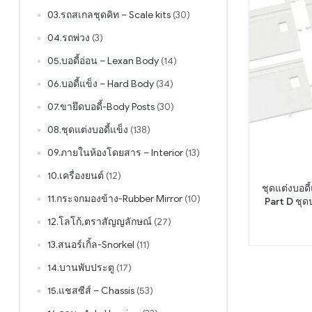
03.รถสเกลชุดคิท – Scale kits
(30)
04.รถพ่วง
(3)
05.บอดี้อ่อน – Lexan Body
(14)
06.บอดี้แข็ง – Hard Body
(34)
07.ขายึดบอดี้-Body Posts
(30)
08.ชุดแต่งบอดี้แข็ง
(138)
09.ภายในห้องโดยสาร – Interior
(13)
10.เครื่องยนต์
(12)
ชุดแต่งบอดี้แข็ง
11.กระจกมองข้าง-Rubber Mirror
(10)
Part D ชุ
12.โลโก้,ตราสัญญลักษณ์
(27)
13.สนอร์เกิ้ล-Snorkel
(11)
14.บานพับประตู
(17)
15.แชสซีส์ – Chassis
(53)