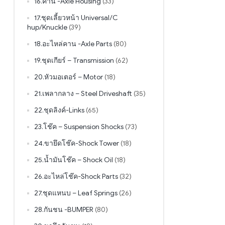
16.คาน -Axle Housing
(33)
17.ชุดเลี้ยวหน้า Universal/C
hup/Knuckle
(39)
18.อะไหล่คาน -Axle Parts
(80)
19.ชุดเกียร์ – Transmission
(62)
20.หัวมอเตอร์ – Motor
(18)
21.เพลากลาง – Steel Driveshaft
(35)
22.ชุดลิงค์-Links
(65)
23.โช๊ค – Suspension Shocks
(73)
24.ขายึดโช๊ค-Shock Tower
(18)
25.น้ำมันโช๊ค – Shock Oil
(18)
26.อะไหล่โช๊ค-Shock Parts
(32)
27.ชุดแหนบ – Leaf Springs
(26)
28.กันชน -BUMPER
(80)