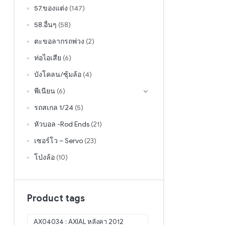
57.ของแต่ง
(147)
58.อื่นๆ
(58)
ตะขอลากรถพ่วง
(2)
ท่อไอเสีย
(6)
บังโคลน/ซุ้มล้อ
(4)
พีเนียน
(6)
รถสเกล 1/24
(5)
หัวบอล -Rod Ends
(21)
เซอร์โว – Servo
(23)
โป่งล้อ
(10)
Product tags
AX04034 : AXIAL หลังคา 2012