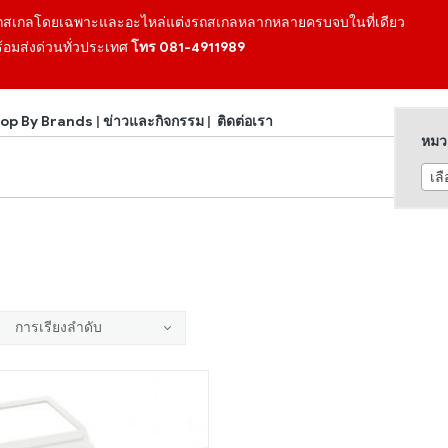
ถสเกลโดยเฉพาะและอะไหล่แต่งรถสเกลหลากหลายครบจบในที่เดียว
้อมส่งด่วนทั่วประเทศ
โทร 081-4911989
op By Brands
|
ข่าวและกิจกรรม
|
ติดต่อเรา
หมวด
เล