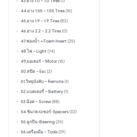
43.ยาง 1.0 – 1.0 Tires
(1)
44.ยาง 1.55 – 1.55 Tires
(15)
45.ยาง 1.9 – 1.9 Tires
(82)
46.ยาง 2.2 – 2.2 Tires
(0)
47.ฟองน้ำ + Foam Insert
(25)
48.ไฟ – Light
(74)
49.มอเตอร์ – Motor
(15)
50.สปีด – Esc
(2)
51.วิทยุบังคับ – Remote
(1)
52.แบตเตอรี่ – Battery
(1)
53.น๊อต – Screw
(88)
54.ชิม/สเปเซอร์-Spacers
(32)
55.ลูกปืน-Bearing
(25)
56.เครื่องมือ – Tools
(39)