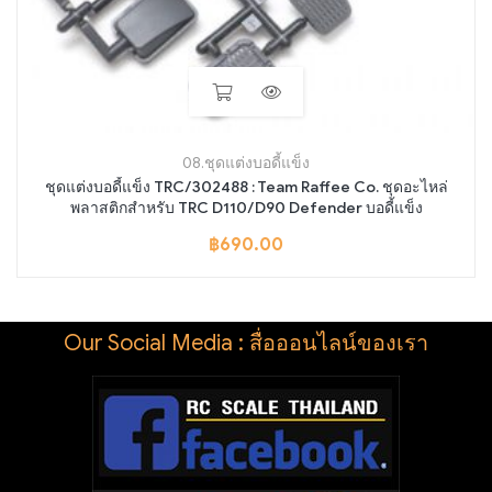
08.ชุดแต่งบอดี้แข็ง
ชุดแต่งบอดี้แข็ง TRC/302488 : Team Raffee Co. ชุดอะไหล่
พลาสติกสำหรับ TRC D110/D90 Defender บอดี้แข็ง
฿
690.00
Our Social Media : สื่อออนไลน์ของเรา