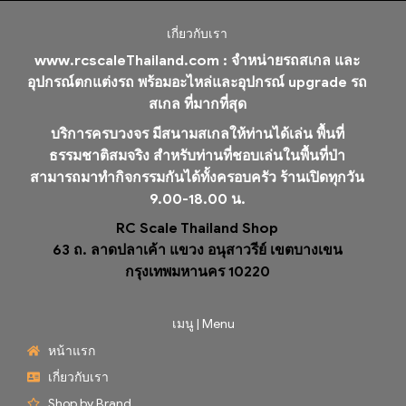
เกี่ยวกับเรา
www.rcscaleThailand.com :
จำหน่ายรถสเกล และ
อุปกรณ์ตกแต่งรถ พร้อมอะไหล่และอุปกรณ์ upgrade รถ
สเกล ที่มากที่สุด
บริการครบวงจร มีสนามสเกลให้ท่านได้เล่น พื้นที่
ธรรมชาติสมจริง สำหรับท่านที่ชอบเล่นในพื้นที่ป่า
สามารถมาทำกิจกรรมกันได้ทั้งครอบครัว ร้านเปิดทุกวัน
9.00-18.00 น.
RC Scale Thailand Shop
63 ถ. ลาดปลาเค้า แขวง อนุสาวรีย์ เขตบางเขน
กรุงเทพมหานคร 10220
เมนู | Menu
หน้าแรก
เกี่ยวกับเรา
Shop by Brand