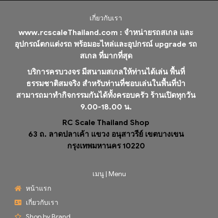
เกี่ยวกับเรา
www.rcscaleThailand.com :
จำหน่ายรถสเกล และ
อุปกรณ์ตกแต่งรถ พร้อมอะไหล่และอุปกรณ์ upgrade รถ
สเกล ที่มากที่สุด
บริการครบวงจร มีสนามสเกลให้ท่านได้เล่น พื้นที่
ธรรมชาติสมจริง สำหรับท่านที่ชอบเล่นในพื้นที่ป่า
สามารถมาทำกิจกรรมกันได้ทั้งครอบครัว ร้านเปิดทุกวัน
9.00-18.00 น.
RC Scale Thailand Shop
63 ถ. ลาดปลาเค้า แขวง อนุสาวรีย์ เขตบางเขน
กรุงเทพมหานคร 10220
เมนู | Menu
หน้าแรก
เกี่ยวกับเรา
Shop by Brand