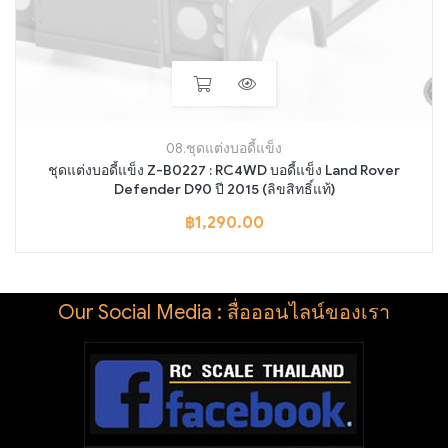
08.ชุดแต่งบอดี้แข็ง
ชุดแต่งบอดี้แข็ง Z-B0227 : RC4WD บอดี้แข็ง Land Rover
Defender D90 ปี 2015 (ลิขสิทธิ์แท้)
฿
1,290.00
Our Social Media : สื่อออนไลน์ของเรา