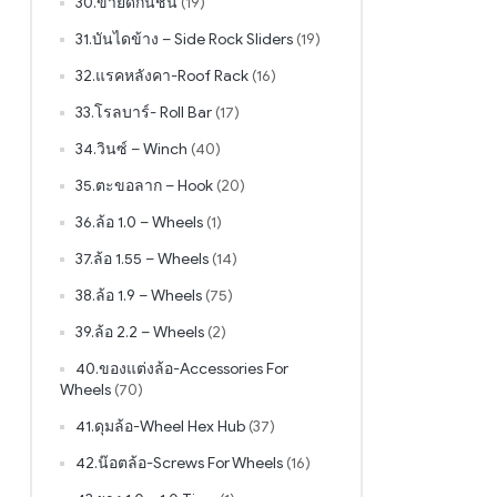
30.ขายึดกันชน
(19)
31.บันไดข้าง – Side Rock Sliders
(19)
32.แรคหลังคา-Roof Rack
(16)
33.โรลบาร์- Roll Bar
(17)
34.วินซ์ – Winch
(40)
35.ตะขอลาก – Hook
(20)
36.ล้อ 1.0 – Wheels
(1)
37.ล้อ 1.55 – Wheels
(14)
38.ล้อ 1.9 – Wheels
(75)
39.ล้อ 2.2 – Wheels
(2)
40.ของแต่งล้อ-Accessories For
Wheels
(70)
41.ดุมล้อ-Wheel Hex Hub
(37)
42.น๊อตล้อ-Screws For Wheels
(16)