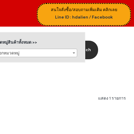
สนใจสั่งซื้อ/สอบถามเพิ่มเติม คลิกเลย
Line ID : hdalien
/
Facebook
หมู่สินค้าทั้งหมด >>
Search
ือกหมวดหมู่
แสดง 1 รายการ