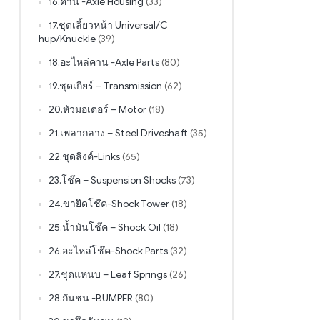
16.คาน -Axle Housing
(33)
17.ชุดเลี้ยวหน้า Universal/C
hup/Knuckle
(39)
18.อะไหล่คาน -Axle Parts
(80)
19.ชุดเกียร์ – Transmission
(62)
20.หัวมอเตอร์ – Motor
(18)
21.เพลากลาง – Steel Driveshaft
(35)
22.ชุดลิงค์-Links
(65)
23.โช๊ค – Suspension Shocks
(73)
24.ขายึดโช๊ค-Shock Tower
(18)
25.น้ำมันโช๊ค – Shock Oil
(18)
26.อะไหล่โช๊ค-Shock Parts
(32)
27.ชุดแหนบ – Leaf Springs
(26)
28.กันชน -BUMPER
(80)