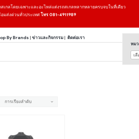
ถสเกลโดยเฉพาะและอะไหล่แต่งรถสเกลหลากหลายครบจบในที่เดียว
้อมส่งด่วนทั่วประเทศ
โทร 081-4911989
op By Brands
|
ข่าวและกิจกรรม
|
ติดต่อเรา
หมวด
เล