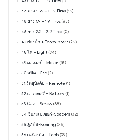
43.ยาง 1.0 – 1.0 Tires
(1)
44.ยาง 1.55 – 1.55 Tires
(15)
45.ยาง 1.9 – 1.9 Tires
(82)
46.ยาง 2.2 – 2.2 Tires
(0)
47.ฟองน้ำ + Foam Insert
(25)
48.ไฟ – Light
(74)
49.มอเตอร์ – Motor
(15)
50.สปีด – Esc
(2)
51.วิทยุบังคับ – Remote
(1)
52.แบตเตอรี่ – Battery
(1)
53.น๊อต – Screw
(88)
54.ชิม/สเปเซอร์-Spacers
(32)
55.ลูกปืน-Bearing
(25)
56.เครื่องมือ – Tools
(39)