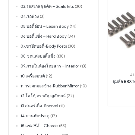
03.รถสเกลชุดคิท – Scale kits
(30)
04.รถพ่วง
(3)
05.บอดี้อ่อน – Lexan Body
(14)
06.บอดี้แข็ง – Hard Body
(34)
07.ขายึดบอดี้-Body Posts
(30)
08.ชุดแต่งบอดี้แข็ง
(138)
09.ภายในห้องโดยสาร – Interior
(13)
41
10.เครื่องยนต์
(12)
ดุมล้อ BRX
11.กระจกมองข้าง-Rubber Mirror
(10)
12.โลโก้,ตราสัญญลักษณ์
(27)
13.สนอร์เกิ้ล-Snorkel
(11)
14.บานพับประตู
(17)
15.แชสซีส์ – Chassis
(53)