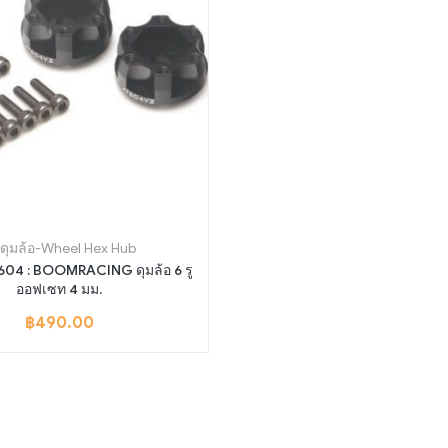
.ดุมล้อ-Wheel Hex Hub
T604 : BOOMRACING ดุมล้อ 6 รู
ออฟเซท 4 มม.
฿
490.00