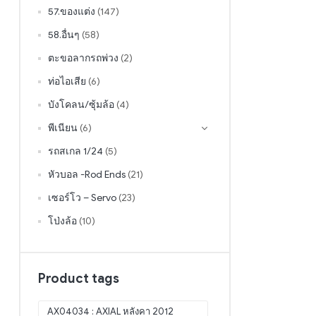
57.ของแต่ง
(147)
58.อื่นๆ
(58)
ตะขอลากรถพ่วง
(2)
ท่อไอเสีย
(6)
บังโคลน/ซุ้มล้อ
(4)
พีเนียน
(6)
รถสเกล 1/24
(5)
หัวบอล -Rod Ends
(21)
เซอร์โว – Servo
(23)
โป่งล้อ
(10)
Product tags
AX04034 : AXIAL หลังคา 2012