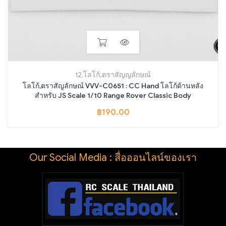
12.โลโก้,ตราสัญญลักษณ์
โลโก้,ตราสัญลักษณ์ VVV-C0651 : CC Hand โลโก้ด้านหลัง
สำหรับ JS Scale 1/10 Range Rover Classic Body
฿
190.00
Our Social Media : สื่อออนไลน์ของเรา