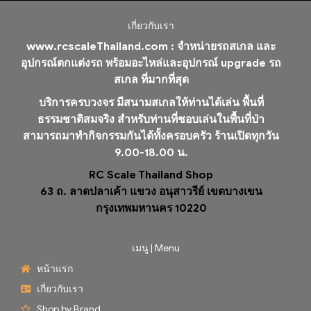
เกี่ยวกับเรา
www.rcscaleThailand.com :
จำหน่ายรถสเกล และ
อุปกรณ์ตกแต่งรถ พร้อมอะไหล่และอุปกรณ์ upgrade รถ
สเกล ที่มากที่สุด
บริการครบวงจร มีสนามสเกลให้ท่านได้เล่น พื้นที่
ธรรมชาติสมจริง สำหรับท่านที่ชอบเล่นในพื้นที่ป่า
สามารถมาทำกิจกรรมกันได้ทั้งครอบครัว ร้านเปิดทุกวัน
9.00-18.00 น.
RC Scale Thailand Shop
63 ถ. ลาดปลาเค้า แขวง อนุสาวรีย์ เขตบางเขน
กรุงเทพมหานคร 10220
เมนู | Menu
หน้าแรก
เกี่ยวกับเรา
Shop by Brand