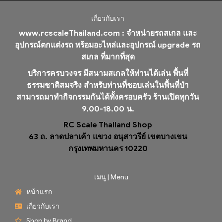
เกี่ยวกับเรา
www.rcscaleThailand.com :
จำหน่ายรถสเกล และ
อุปกรณ์ตกแต่งรถ พร้อมอะไหล่และอุปกรณ์ upgrade รถ
สเกล ที่มากที่สุด
บริการครบวงจร มีสนามสเกลให้ท่านได้เล่น พื้นที่
ธรรมชาติสมจริง สำหรับท่านที่ชอบเล่นในพื้นที่ป่า
สามารถมาทำกิจกรรมกันได้ทั้งครอบครัว ร้านเปิดทุกวัน
9.00-18.00 น.
RC Scale Thailand Shop
63 ถ. ลาดปลาเค้า แขวง อนุสาวรีย์ เขตบางเขน
กรุงเทพมหานคร 10220
เมนู | Menu
หน้าแรก
เกี่ยวกับเรา
Shop by Brand