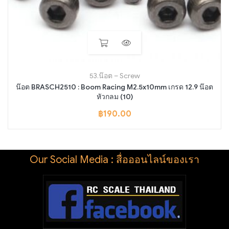
53.น๊อต – Screw
น๊อต BRASCH2510 : Boom Racing M2.5x10mm เกรด 12.9 น๊อต
หัวกลม (10)
฿
190.00
Our Social Media : สื่อออนไลน์ของเรา