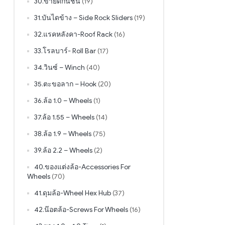
30.ขายึดกันชน
(19)
31.บันไดข้าง – Side Rock Sliders
(19)
32.แรคหลังคา-Roof Rack
(16)
33.โรลบาร์- Roll Bar
(17)
34.วินซ์ – Winch
(40)
35.ตะขอลาก – Hook
(20)
36.ล้อ 1.0 – Wheels
(1)
37.ล้อ 1.55 – Wheels
(14)
38.ล้อ 1.9 – Wheels
(75)
39.ล้อ 2.2 – Wheels
(2)
40.ของแต่งล้อ-Accessories For
Wheels
(70)
41.ดุมล้อ-Wheel Hex Hub
(37)
42.น๊อตล้อ-Screws For Wheels
(16)