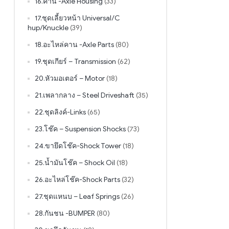
16.คาน -Axle Housing
(33)
17.ชุดเลี้ยวหน้า Universal/C
hup/Knuckle
(39)
18.อะไหล่คาน -Axle Parts
(80)
19.ชุดเกียร์ – Transmission
(62)
20.หัวมอเตอร์ – Motor
(18)
21.เพลากลาง – Steel Driveshaft
(35)
22.ชุดลิงค์-Links
(65)
23.โช๊ค – Suspension Shocks
(73)
24.ขายึดโช๊ค-Shock Tower
(18)
25.น้ำมันโช๊ค – Shock Oil
(18)
26.อะไหล่โช๊ค-Shock Parts
(32)
27.ชุดแหนบ – Leaf Springs
(26)
28.กันชน -BUMPER
(80)