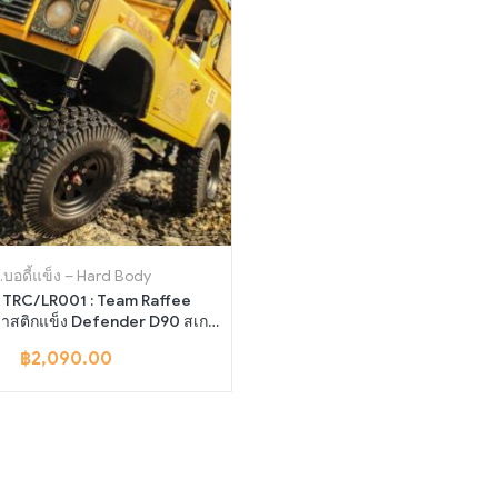
.บอดี้แข็ง – Hard Body
C/LR001 : Team Raffee
ลาสติกแข็ง Defender D90 สเกล
 พร้อมภายใน (ชุด DIY)**
฿
2,090.00