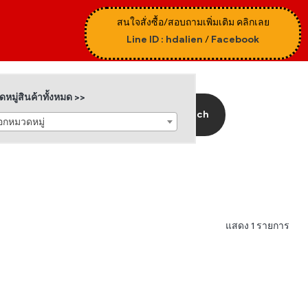
สนใจสั่งซื้อ/สอบถามเพิ่มเติม คลิกเลย
Line ID : hdalien
/
Facebook
หมู่สินค้าทั้งหมด >>
Search
ือกหมวดหมู่
แสดง 1 รายการ