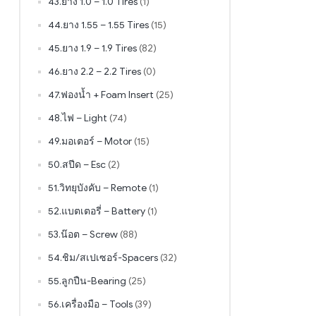
43.ยาง 1.0 – 1.0 Tires
(1)
44.ยาง 1.55 – 1.55 Tires
(15)
45.ยาง 1.9 – 1.9 Tires
(82)
46.ยาง 2.2 – 2.2 Tires
(0)
47.ฟองน้ำ + Foam Insert
(25)
48.ไฟ – Light
(74)
49.มอเตอร์ – Motor
(15)
50.สปีด – Esc
(2)
51.วิทยุบังคับ – Remote
(1)
52.แบตเตอรี่ – Battery
(1)
53.น๊อต – Screw
(88)
54.ชิม/สเปเซอร์-Spacers
(32)
55.ลูกปืน-Bearing
(25)
56.เครื่องมือ – Tools
(39)