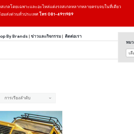
ถสเกลโดยเฉพาะและอะไหล่แต่งรถสเกลหลากหลายครบจบในที่เดียว
้อมส่งด่วนทั่วประเทศ
โทร 081-4911989
op By Brands
|
ข่าวและกิจกรรม
|
ติดต่อเรา
หมวด
เล