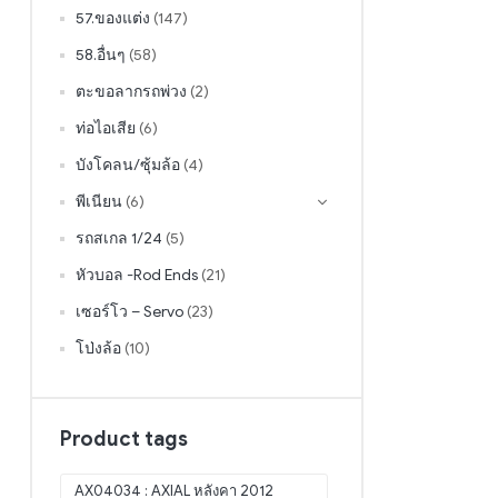
57.ของแต่ง
(147)
58.อื่นๆ
(58)
ตะขอลากรถพ่วง
(2)
ท่อไอเสีย
(6)
บังโคลน/ซุ้มล้อ
(4)
พีเนียน
(6)
รถสเกล 1/24
(5)
หัวบอล -Rod Ends
(21)
เซอร์โว – Servo
(23)
โป่งล้อ
(10)
Product tags
AX04034 : AXIAL หลังคา 2012