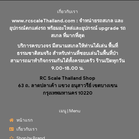
เกี่ยวกับเรา
www.rcscaleThailand.com :
จำหน่ายรถสเกล และ
อุปกรณ์ตกแต่งรถ พร้อมอะไหล่และอุปกรณ์ upgrade รถ
สเกล ที่มากที่สุด
บริการครบวงจร มีสนามสเกลให้ท่านได้เล่น พื้นที่
ธรรมชาติสมจริง สำหรับท่านที่ชอบเล่นในพื้นที่ป่า
สามารถมาทำกิจกรรมกันได้ทั้งครอบครัว ร้านเปิดทุกวัน
9.00-18.00 น.
RC Scale Thailand Shop
63 ถ. ลาดปลาเค้า แขวง อนุสาวรีย์ เขตบางเขน
กรุงเทพมหานคร 10220
เมนู | Menu
หน้าแรก
เกี่ยวกับเรา
Shop by Brand