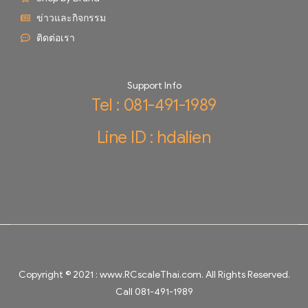
ข่าวและกิจกรรม
ติดต่อเรา
Support Info
Tel : 081-491-1989
Line ID : hdalien
Copyright © 2021 :
www.RCscaleThai.com
. All Rights Reserved.
Call 081-491-1989