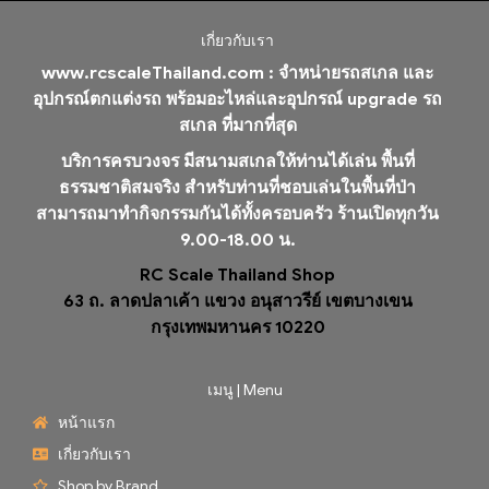
เกี่ยวกับเรา
www.rcscaleThailand.com :
จำหน่ายรถสเกล และ
อุปกรณ์ตกแต่งรถ พร้อมอะไหล่และอุปกรณ์ upgrade รถ
สเกล ที่มากที่สุด
บริการครบวงจร มีสนามสเกลให้ท่านได้เล่น พื้นที่
ธรรมชาติสมจริง สำหรับท่านที่ชอบเล่นในพื้นที่ป่า
สามารถมาทำกิจกรรมกันได้ทั้งครอบครัว ร้านเปิดทุกวัน
9.00-18.00 น.
RC Scale Thailand Shop
63 ถ. ลาดปลาเค้า แขวง อนุสาวรีย์ เขตบางเขน
กรุงเทพมหานคร 10220
เมนู | Menu
หน้าแรก
เกี่ยวกับเรา
Shop by Brand