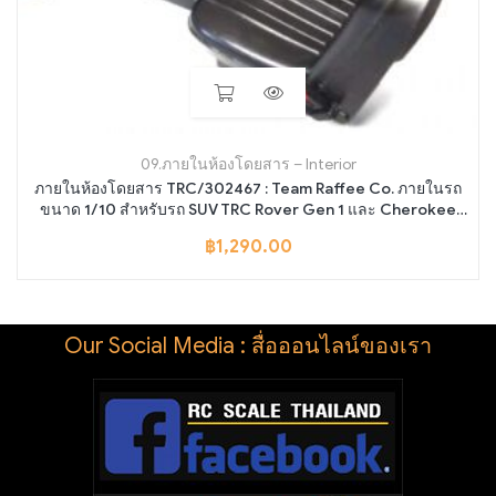
09.ภายในห้องโดยสาร – Interior
ภายในห้องโดยสาร TRC/302467 : Team Raffee Co. ภายในรถ
ขนาด 1/10 สำหรับรถ SUV TRC Rover Gen 1 และ Cherokee
แบบ 4 ประตู ที่ทำจากตัวถังแข็ง
฿
1,290.00
Our Social Media : สื่อออนไลน์ของเรา