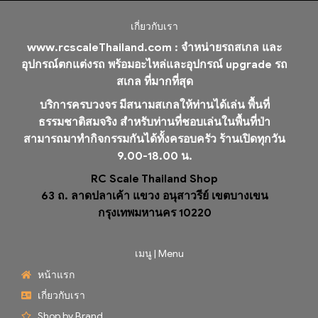
เกี่ยวกับเรา
www.rcscaleThailand.com :
จำหน่ายรถสเกล และ
อุปกรณ์ตกแต่งรถ พร้อมอะไหล่และอุปกรณ์ upgrade รถ
สเกล ที่มากที่สุด
บริการครบวงจร มีสนามสเกลให้ท่านได้เล่น พื้นที่
ธรรมชาติสมจริง สำหรับท่านที่ชอบเล่นในพื้นที่ป่า
สามารถมาทำกิจกรรมกันได้ทั้งครอบครัว ร้านเปิดทุกวัน
9.00-18.00 น.
RC Scale Thailand Shop
63 ถ. ลาดปลาเค้า แขวง อนุสาวรีย์ เขตบางเขน
กรุงเทพมหานคร 10220
เมนู | Menu
หน้าแรก
เกี่ยวกับเรา
Shop by Brand