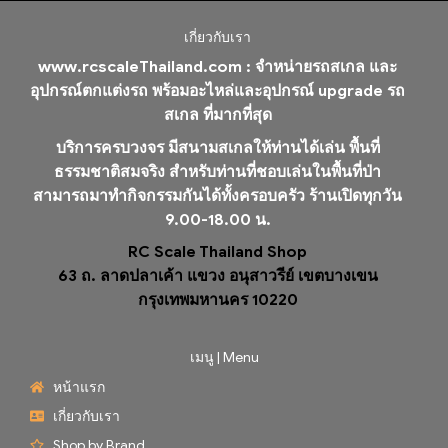
เกี่ยวกับเรา
www.rcscaleThailand.com :
จำหน่ายรถสเกล และ
อุปกรณ์ตกแต่งรถ พร้อมอะไหล่และอุปกรณ์ upgrade รถ
สเกล ที่มากที่สุด
บริการครบวงจร มีสนามสเกลให้ท่านได้เล่น พื้นที่
ธรรมชาติสมจริง สำหรับท่านที่ชอบเล่นในพื้นที่ป่า
สามารถมาทำกิจกรรมกันได้ทั้งครอบครัว ร้านเปิดทุกวัน
9.00-18.00 น.
RC Scale Thailand Shop
63 ถ. ลาดปลาเค้า แขวง อนุสาวรีย์ เขตบางเขน
กรุงเทพมหานคร 10220
เมนู | Menu
หน้าแรก
เกี่ยวกับเรา
Shop by Brand