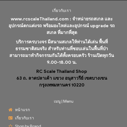
เกี่ยวกับเรา
www.rcscaleThailand.com :
จำหน่ายรถสเกล และ
อุปกรณ์ตกแต่งรถ พร้อมอะไหล่และอุปกรณ์ upgrade รถ
สเกล ที่มากที่สุด
บริการครบวงจร มีสนามสเกลให้ท่านได้เล่น พื้นที่
ธรรมชาติสมจริง สำหรับท่านที่ชอบเล่นในพื้นที่ป่า
สามารถมาทำกิจกรรมกันได้ทั้งครอบครัว ร้านเปิดทุกวัน
9.00-18.00 น.
RC Scale Thailand Shop
63 ถ. ลาดปลาเค้า แขวง อนุสาวรีย์ เขตบางเขน
กรุงเทพมหานคร 10220
เมนู | Menu
หน้าแรก
เกี่ยวกับเรา
Shop by Brand