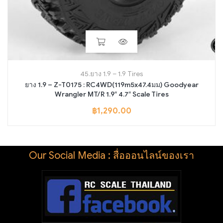
45.ยาง 1.9 – 1.9 Tires
ยาง 1.9 – Z-T0175 : RC4WD(119m5x47.4มม) Goodyear
Wrangler MT/R 1.9″ 4.7″ Scale Tires
฿
1,290.00
Our Social Media : สื่อออนไลน์ของเรา