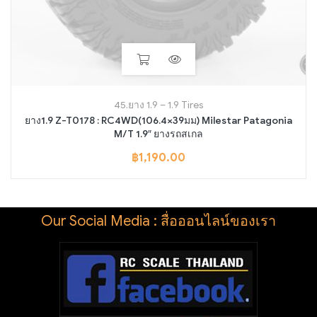
45.ยาง 1.9 – 1.9 Tires
ยาง1.9 Z-T0178 : RC4WD(106.4×39มม) Milestar Patagonia
M/T 1.9″ ยางรถสเกล
฿
1,190.00
Our Social Media : สื่อออนไลน์ของเรา