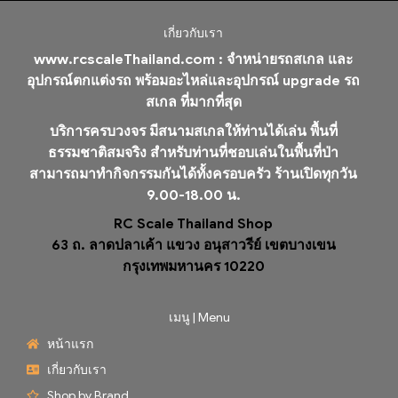
เกี่ยวกับเรา
www.rcscaleThailand.com :
จำหน่ายรถสเกล และ
อุปกรณ์ตกแต่งรถ พร้อมอะไหล่และอุปกรณ์ upgrade รถ
สเกล ที่มากที่สุด
บริการครบวงจร มีสนามสเกลให้ท่านได้เล่น พื้นที่
ธรรมชาติสมจริง สำหรับท่านที่ชอบเล่นในพื้นที่ป่า
สามารถมาทำกิจกรรมกันได้ทั้งครอบครัว ร้านเปิดทุกวัน
9.00-18.00 น.
RC Scale Thailand Shop
63 ถ. ลาดปลาเค้า แขวง อนุสาวรีย์ เขตบางเขน
กรุงเทพมหานคร 10220
เมนู | Menu
หน้าแรก
เกี่ยวกับเรา
Shop by Brand