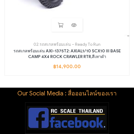
02.รถสเกลพร้อมเล่น – Ready To Run
รถสเกลพร้อมเล่น AXI-1375T2: AXIAL1/10 SCX10 III BASE
CAMP 4X4 ROCK CRAWLER RTR,สีเทาดำ
฿
14,900.00
Our Social Media : สื่อออนไลน์ของเรา