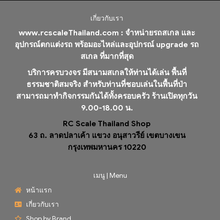
เกี่ยวกับเรา
www.rcscaleThailand.com :
จำหน่ายรถสเกล และ
อุปกรณ์ตกแต่งรถ พร้อมอะไหล่และอุปกรณ์ upgrade รถ
สเกล ที่มากที่สุด
บริการครบวงจร มีสนามสเกลให้ท่านได้เล่น พื้นที่
ธรรมชาติสมจริง สำหรับท่านที่ชอบเล่นในพื้นที่ป่า
สามารถมาทำกิจกรรมกันได้ทั้งครอบครัว ร้านเปิดทุกวัน
9.00-18.00 น.
RC Scale Thailand Shop
63 ถ. ลาดปลาเค้า แขวง อนุสาวรีย์ เขตบางเขน
กรุงเทพมหานคร 10220
เมนู | Menu
หน้าแรก
เกี่ยวกับเรา
Shop by Brand