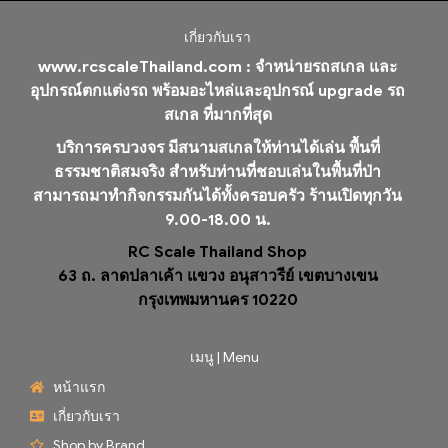
เกี่ยวกับเรา
www.rcscaleThailand.com :
จำหน่ายรถสเกล และ
อุปกรณ์ตกแต่งรถ พร้อมอะไหล่และอุปกรณ์ upgrade รถ
สเกล ที่มากที่สุด
บริการครบวงจร มีสนามสเกลให้ท่านได้เล่น พื้นที่
ธรรมชาติสมจริง สำหรับท่านที่ชอบเล่นในพื้นที่ป่า
สามารถมาทำกิจกรรมกันได้ทั้งครอบครัว ร้านเปิดทุกวัน
9.00-18.00 น.
RC Scale Thailand Shop
63 ถ. ลาดปลาเค้า แขวง อนุสาวรีย์ เขตบางเขน
กรุงเทพมหานคร 10220
เมนู | Menu
หน้าแรก
เกี่ยวกับเรา
Shop by Brand