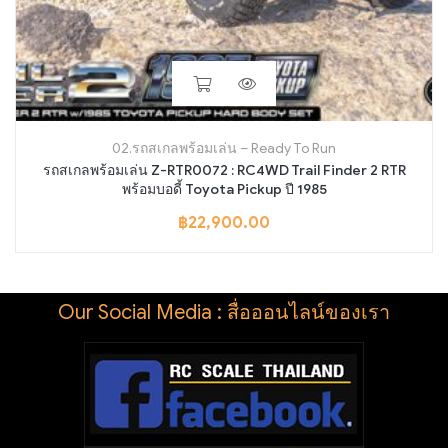
02.รถสเกลพร้อมเล่น – Ready To Run
รถสเกลพร้อมเล่น Z-RTR0072 : RC4WD Trail Finder 2 RTR
พร้อมบอดี้ Toyota Pickup ปี 1985
฿
22,900.00
Our Social Media : สื่อออนไลน์ของเรา