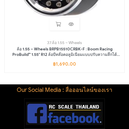
37.ล้อ 1.55 – Wheels
ล้อ 1.55 – Wheels BRPB15510CRBK-F : Boom Racing
ProBuild™ 1.55″ R12 ล้อบีทล๊อคอลูมิเนียมแบบปรับความลึกได้
พร้อมฝาครอบดุม (2) Chrome/Black
฿
1,690.00
Our Social Media : สื่อออนไลน์ของเรา