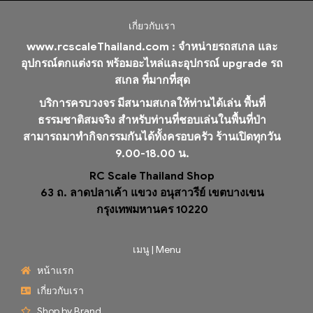
เกี่ยวกับเรา
www.rcscaleThailand.com :
จำหน่ายรถสเกล และ
อุปกรณ์ตกแต่งรถ พร้อมอะไหล่และอุปกรณ์ upgrade รถ
สเกล ที่มากที่สุด
บริการครบวงจร มีสนามสเกลให้ท่านได้เล่น พื้นที่
ธรรมชาติสมจริง สำหรับท่านที่ชอบเล่นในพื้นที่ป่า
สามารถมาทำกิจกรรมกันได้ทั้งครอบครัว ร้านเปิดทุกวัน
9.00-18.00 น.
RC Scale Thailand Shop
63 ถ. ลาดปลาเค้า แขวง อนุสาวรีย์ เขตบางเขน
กรุงเทพมหานคร 10220
เมนู | Menu
หน้าแรก
เกี่ยวกับเรา
Shop by Brand