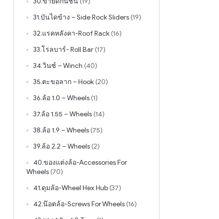
30.ขายึดกันชน
(19)
31.บันไดข้าง – Side Rock Sliders
(19)
32.แรคหลังคา-Roof Rack
(16)
33.โรลบาร์- Roll Bar
(17)
34.วินซ์ – Winch
(40)
35.ตะขอลาก – Hook
(20)
36.ล้อ 1.0 – Wheels
(1)
37.ล้อ 1.55 – Wheels
(14)
38.ล้อ 1.9 – Wheels
(75)
39.ล้อ 2.2 – Wheels
(2)
40.ของแต่งล้อ-Accessories For
Wheels
(70)
41.ดุมล้อ-Wheel Hex Hub
(37)
42.น๊อตล้อ-Screws For Wheels
(16)