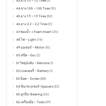
43.ยาง 1.0 – 1.0 Tires
(1)
44.ยาง 1.55 – 1.55 Tires
(15)
45.ยาง 1.9 – 1.9 Tires
(82)
46.ยาง 2.2 – 2.2 Tires
(0)
47.ฟองน้ำ + Foam Insert
(25)
48.ไฟ – Light
(74)
49.มอเตอร์ – Motor
(15)
50.สปีด – Esc
(2)
51.วิทยุบังคับ – Remote
(1)
52.แบตเตอรี่ – Battery
(1)
53.น๊อต – Screw
(88)
54.ชิม/สเปเซอร์-Spacers
(32)
55.ลูกปืน-Bearing
(25)
56.เครื่องมือ – Tools
(39)