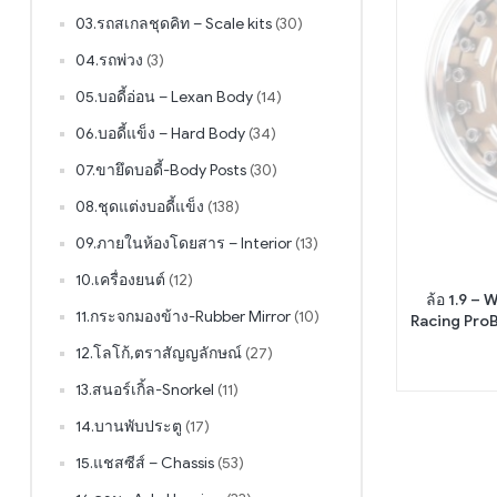
03.รถสเกลชุดคิท – Scale kits
(30)
04.รถพ่วง
(3)
05.บอดี้อ่อน – Lexan Body
(14)
06.บอดี้แข็ง – Hard Body
(34)
07.ขายึดบอดี้-Body Posts
(30)
08.ชุดแต่งบอดี้แข็ง
(138)
09.ภายในห้องโดยสาร – Interior
(13)
10.เครื่องยนต์
(12)
ล้อ 1.9 –
11.กระจกมองข้าง-Rubber Mirror
(10)
Racing ProB
Beadlock แ
12.โลโก้,ตราสัญญลักษณ์
(27)
13.สนอร์เกิ้ล-Snorkel
(11)
14.บานพับประตู
(17)
15.แชสซีส์ – Chassis
(53)