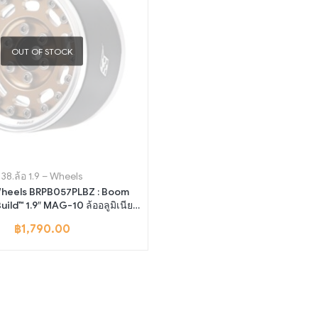
OUT OF STOCK
38.ล้อ 1.9 – Wheels
 Wheels BRPB057PLBZ : Boom
uild™ 1.9″ MAG-10 ล้ออลูมิเนียม
บบปรับได้สี Platinum/Bronze
฿
1,790.00