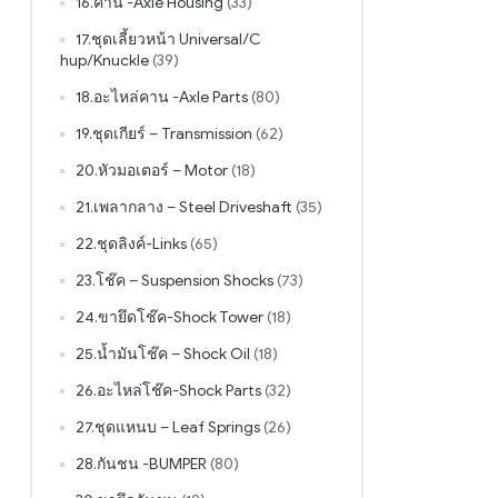
16.คาน -Axle Housing
(33)
17.ชุดเลี้ยวหน้า Universal/C
hup/Knuckle
(39)
18.อะไหล่คาน -Axle Parts
(80)
19.ชุดเกียร์ – Transmission
(62)
20.หัวมอเตอร์ – Motor
(18)
21.เพลากลาง – Steel Driveshaft
(35)
22.ชุดลิงค์-Links
(65)
23.โช๊ค – Suspension Shocks
(73)
24.ขายึดโช๊ค-Shock Tower
(18)
25.น้ำมันโช๊ค – Shock Oil
(18)
26.อะไหล่โช๊ค-Shock Parts
(32)
27.ชุดแหนบ – Leaf Springs
(26)
28.กันชน -BUMPER
(80)