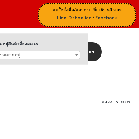
สนใจสั่งซื้อ/สอบถามเพิ่มเติม คลิกเลย
Line ID : hdalien
/
Facebook
หมู่สินค้าทั้งหมด >>
Search
ือกหมวดหมู่
แสดง 1 รายการ