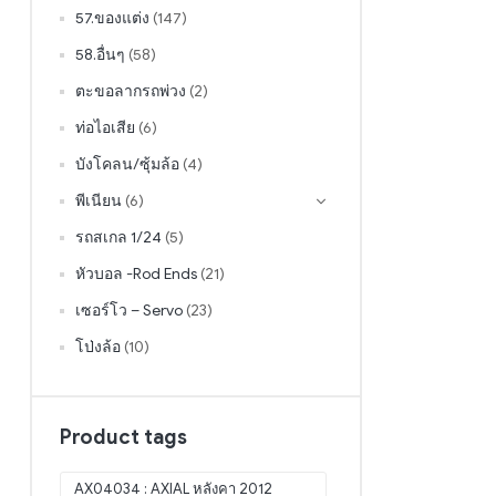
57.ของแต่ง
(147)
58.อื่นๆ
(58)
ตะขอลากรถพ่วง
(2)
ท่อไอเสีย
(6)
บังโคลน/ซุ้มล้อ
(4)
พีเนียน
(6)
รถสเกล 1/24
(5)
หัวบอล -Rod Ends
(21)
เซอร์โว – Servo
(23)
โป่งล้อ
(10)
Product tags
AX04034 : AXIAL หลังคา 2012