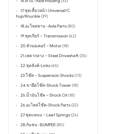
16.คาน -Axle Housing
(33)
17.ชุดเลี้ยวหน้า Universal/C
hup/Knuckle
(39)
18.อะไหล่คาน -Axle Parts
(80)
19.ชุดเกียร์ – Transmission
(62)
20.หัวมอเตอร์ – Motor
(18)
21.เพลากลาง – Steel Driveshaft
(35)
22.ชุดลิงค์-Links
(65)
23.โช๊ค – Suspension Shocks
(73)
24.ขายึดโช๊ค-Shock Tower
(18)
25.น้ำมันโช๊ค – Shock Oil
(18)
26.อะไหล่โช๊ค-Shock Parts
(32)
27.ชุดแหนบ – Leaf Springs
(26)
28.กันชน -BUMPER
(80)