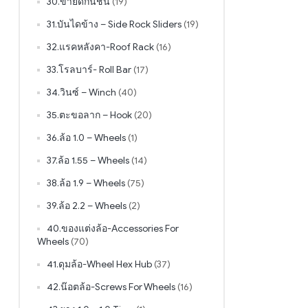
30.ขายึดกันชน
(19)
31.บันไดข้าง – Side Rock Sliders
(19)
32.แรคหลังคา-Roof Rack
(16)
33.โรลบาร์- Roll Bar
(17)
34.วินซ์ – Winch
(40)
35.ตะขอลาก – Hook
(20)
36.ล้อ 1.0 – Wheels
(1)
37.ล้อ 1.55 – Wheels
(14)
38.ล้อ 1.9 – Wheels
(75)
39.ล้อ 2.2 – Wheels
(2)
40.ของแต่งล้อ-Accessories For
Wheels
(70)
41.ดุมล้อ-Wheel Hex Hub
(37)
42.น๊อตล้อ-Screws For Wheels
(16)