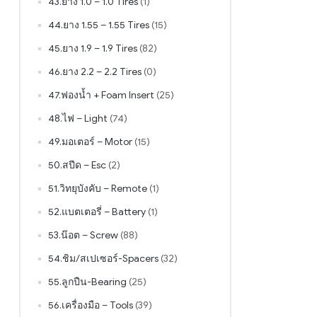
43.ยาง 1.0 – 1.0 Tires
(1)
44.ยาง 1.55 – 1.55 Tires
(15)
45.ยาง 1.9 – 1.9 Tires
(82)
46.ยาง 2.2 – 2.2 Tires
(0)
47.ฟองน้ำ + Foam Insert
(25)
48.ไฟ – Light
(74)
49.มอเตอร์ – Motor
(15)
50.สปีด – Esc
(2)
51.วิทยุบังคับ – Remote
(1)
52.แบตเตอรี่ – Battery
(1)
53.น๊อต – Screw
(88)
54.ชิม/สเปเซอร์-Spacers
(32)
55.ลูกปืน-Bearing
(25)
56.เครื่องมือ – Tools
(39)