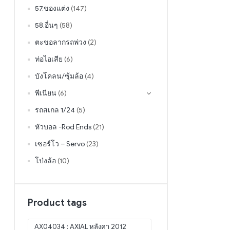
57.ของแต่ง
(147)
58.อื่นๆ
(58)
ตะขอลากรถพ่วง
(2)
ท่อไอเสีย
(6)
บังโคลน/ซุ้มล้อ
(4)
พีเนียน
(6)
รถสเกล 1/24
(5)
หัวบอล -Rod Ends
(21)
เซอร์โว – Servo
(23)
โป่งล้อ
(10)
Product tags
AX04034 : AXIAL หลังคา 2012