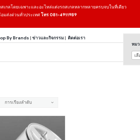
ถสเกลโดยเฉพาะและอะไหล่แต่งรถสเกลหลากหลายครบจบในที่เดียว
้อมส่งด่วนทั่วประเทศ
โทร 081-4911989
op By Brands
|
ข่าวและกิจกรรม
|
ติดต่อเรา
หมวด
เล