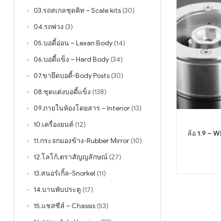
03.รถสเกลชุดคิท – Scale kits
(30)
04.รถพ่วง
(3)
05.บอดี้อ่อน – Lexan Body
(14)
06.บอดี้แข็ง – Hard Body
(34)
07.ขายึดบอดี้-Body Posts
(30)
08.ชุดแต่งบอดี้แข็ง
(138)
09.ภายในห้องโดยสาร – Interior
(13)
10.เครื่องยนต์
(12)
ล้อ 1.9 – 
11.กระจกมองข้าง-Rubber Mirror
(10)
12.โลโก้,ตราสัญญลักษณ์
(27)
13.สนอร์เกิ้ล-Snorkel
(11)
14.บานพับประตู
(17)
15.แชสซีส์ – Chassis
(53)