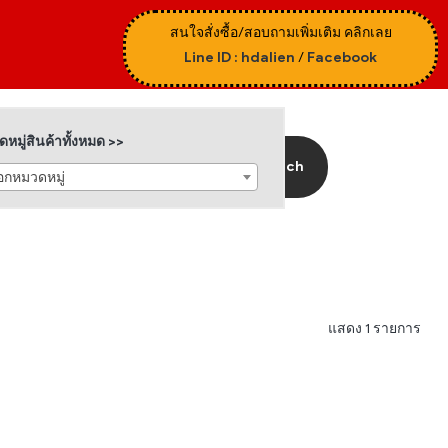
สนใจสั่งซื้อ/สอบถามเพิ่มเติม คลิกเลย
Line ID : hdalien
/
Facebook
หมู่สินค้าทั้งหมด >>
Search
ือกหมวดหมู่
แสดง 1 รายการ