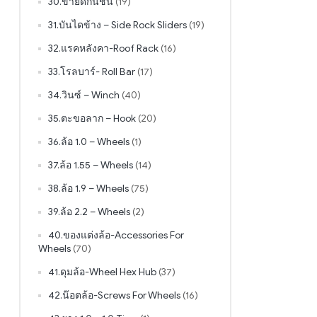
30.ขายึดกันชน
(19)
31.บันไดข้าง – Side Rock Sliders
(19)
32.แรคหลังคา-Roof Rack
(16)
33.โรลบาร์- Roll Bar
(17)
34.วินซ์ – Winch
(40)
35.ตะขอลาก – Hook
(20)
36.ล้อ 1.0 – Wheels
(1)
37.ล้อ 1.55 – Wheels
(14)
38.ล้อ 1.9 – Wheels
(75)
39.ล้อ 2.2 – Wheels
(2)
40.ของแต่งล้อ-Accessories For
Wheels
(70)
41.ดุมล้อ-Wheel Hex Hub
(37)
42.น๊อตล้อ-Screws For Wheels
(16)