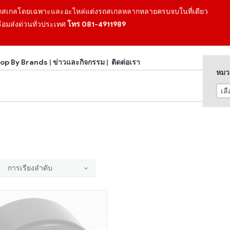
ถสเกลโดยเฉพาะและอะไหล่แต่งรถสเกลหลากหลายครบจบในที่เดียว
้อมส่งด่วนทั่วประเทศ
โทร 081-4911989
op By Brands
|
ข่าวและกิจกรรม
|
ติดต่อเรา
หมวด
เล