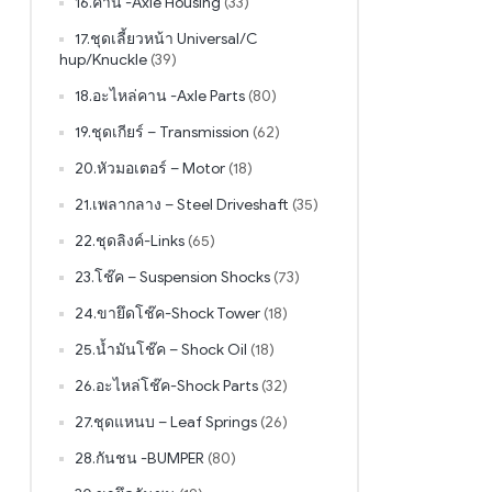
16.คาน -Axle Housing
(33)
17.ชุดเลี้ยวหน้า Universal/C
hup/Knuckle
(39)
18.อะไหล่คาน -Axle Parts
(80)
19.ชุดเกียร์ – Transmission
(62)
20.หัวมอเตอร์ – Motor
(18)
21.เพลากลาง – Steel Driveshaft
(35)
22.ชุดลิงค์-Links
(65)
23.โช๊ค – Suspension Shocks
(73)
24.ขายึดโช๊ค-Shock Tower
(18)
25.น้ำมันโช๊ค – Shock Oil
(18)
26.อะไหล่โช๊ค-Shock Parts
(32)
27.ชุดแหนบ – Leaf Springs
(26)
28.กันชน -BUMPER
(80)