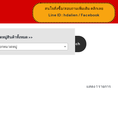
สนใจสั่งซื้อ/สอบถามเพิ่มเติม คลิกเลย
Line ID : hdalien
/
Facebook
หมู่สินค้าทั้งหมด >>
Search
ือกหมวดหมู่
แสดง 1 รายการ