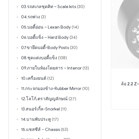
03.รถสเกลชุดคิท – Scale kits
(30)
04.รถพ่วง
(3)
05.บอดี้อ่อน – Lexan Body
(14)
06.บอดี้แข็ง – Hard Body
(34)
07.ขายึดบอดี้-Body Posts
(30)
08.ชุดแต่งบอดี้แข็ง
(138)
09.ภายในห้องโดยสาร – Interior
(13)
10.เครื่องยนต์
(12)
ล้อ 2.2
11.กระจกมองข้าง-Rubber Mirror
(10)
12.โลโก้,ตราสัญญลักษณ์
(27)
13.สนอร์เกิ้ล-Snorkel
(11)
14.บานพับประตู
(17)
15.แชสซีส์ – Chassis
(53)