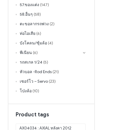
57.ของแต่ง
(147)
58.อื่นๆ
(58)
ตะขอลากรถพ่วง
(2)
ท่อไอเสีย
(6)
บังโคลน/ซุ้มล้อ
(4)
พีเนียน
(6)
รถสเกล 1/24
(5)
หัวบอล -Rod Ends
(21)
เซอร์โว – Servo
(23)
โป่งล้อ
(10)
Product tags
AX04034 : AXIAL หลังคา 2012