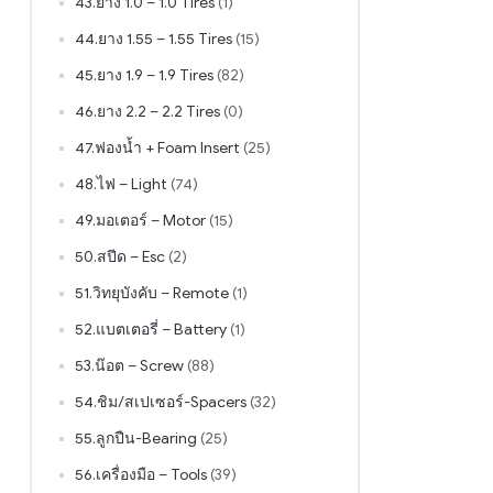
43.ยาง 1.0 – 1.0 Tires
(1)
44.ยาง 1.55 – 1.55 Tires
(15)
45.ยาง 1.9 – 1.9 Tires
(82)
46.ยาง 2.2 – 2.2 Tires
(0)
47.ฟองน้ำ + Foam Insert
(25)
48.ไฟ – Light
(74)
49.มอเตอร์ – Motor
(15)
50.สปีด – Esc
(2)
51.วิทยุบังคับ – Remote
(1)
52.แบตเตอรี่ – Battery
(1)
53.น๊อต – Screw
(88)
54.ชิม/สเปเซอร์-Spacers
(32)
55.ลูกปืน-Bearing
(25)
56.เครื่องมือ – Tools
(39)